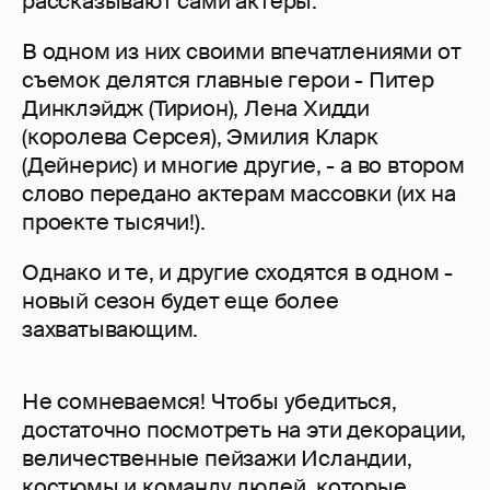
рассказывают сами актеры.
В одном из них своими впечатлениями от
съемок делятся главные герои - Питер
Динклэйдж (Тирион), Лена Хидди
(королева Серсея), Эмилия Кларк
(Дейнерис) и многие другие, - а во втором
слово передано актерам массовки (их на
проекте тысячи!).
Однако и те, и другие сходятся в одном -
новый сезон будет еще более
захватывающим.
Не сомневаемся! Чтобы убедиться,
достаточно посмотреть на эти декорации,
величественные пейзажи Исландии,
костюмы и команду людей, которые