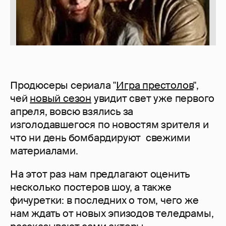
Продюсеры сериала "
Игра престолов
",
чей
новый сезон
увидит свет уже первого
апреля, вовсю взялись за
изголодавшегося по новостям зрителя и
что ни день бомбардируют свежими
материалами.
На этот раз нам предлагают оценить
несколько постеров шоу, а также
фичуретки: в последних о том, чего же
нам ждать от новых эпизодов теледрамы,