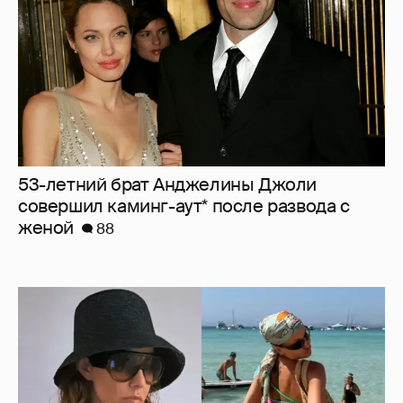
53-летний брат Анджелины Джоли
совершил каминг-аут* после развода с
женой
88