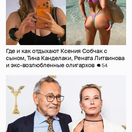
Где и как отдыхают Ксения Собчак с
сыном, Тина Канделаки, Рената Литвинова
и экс-возлюбленные олигархов
54