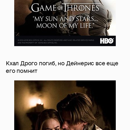
Кхал Дрого погиб, но Дейнерис все еще
его помнит