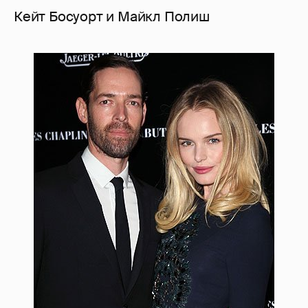
Кейт Босуорт и Майкл Полиш