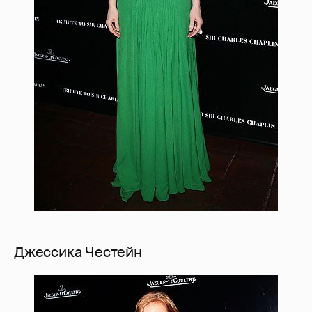
Джессика Честейн