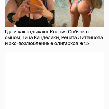
Где и как отдыхают Ксения Собчак с
сыном, Тина Канделаки, Рената Литвинова
и экс-возлюбленные олигархов
127