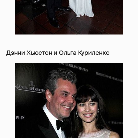
Дэнни Хьюстон и Ольга Куриленко