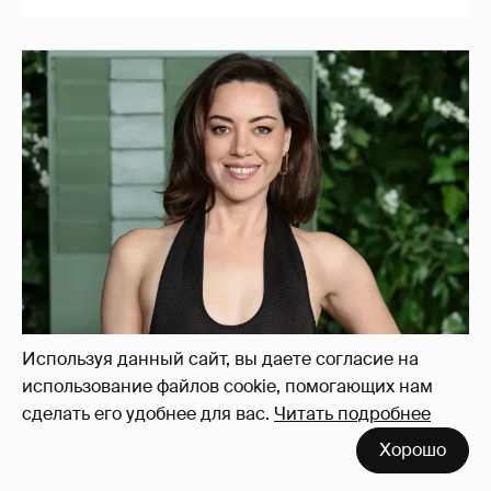
42-летняя звезда "Белого лотоса" Обри
Плаза впервые стала матерью
Используя данный сайт, вы даете согласие на
использование файлов cookie, помогающих нам
сделать его удобнее для вас.
Читать подробнее
Хорошо