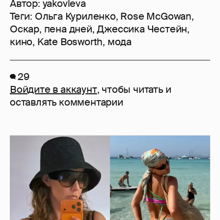
Автор:
yakovleva
Теги:
Ольга Куриленко
,
Rose McGowan
,
Оскар
,
пена дней
,
Джессика Честейн
,
кино
,
Kate Bosworth
,
мода
29
Войдите в аккаунт
, чтобы читать и
оставлять комментарии