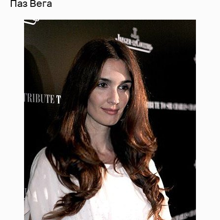
Паз Вега