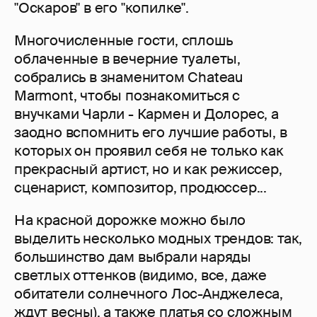
"Оскаров" в его "копилке".
Многочисленные гости, сплошь
облаченные в вечерние туалеты,
собрались в знаменитом Chateau
Marmont, чтобы познакомиться с
внучками Чарли - Кармен и Долорес, а
заодно вспомнить его лучшие работы, в
которых он проявил себя не только как
прекрасный артист, но и как режиссер,
сценарист, композитор, продюссер...
На красной дорожке можно было
выделить несколько модных трендов: так,
большинство дам выбрали наряды
светлых оттенков (видимо, все, даже
обитатели солнечного Лос-Анджелеса,
ждут весны), а также платья со сложным