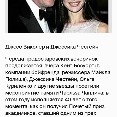
Джесс Викслер и Джессика Честейн
Череда
предоскаровских вечеринок
продолжается: вчера Кейт Босуорт (в
компании бойфренда, режиссера Майкла
Полиша), Джессика Честейн, Ольга
Куриленко и другие звезды посетили
мероприятие памяти Чарльза Чаплина: в
этом году исполняется 40 лет с того
момента, как он получил Почетый приз
академиков, ставший одним из трех