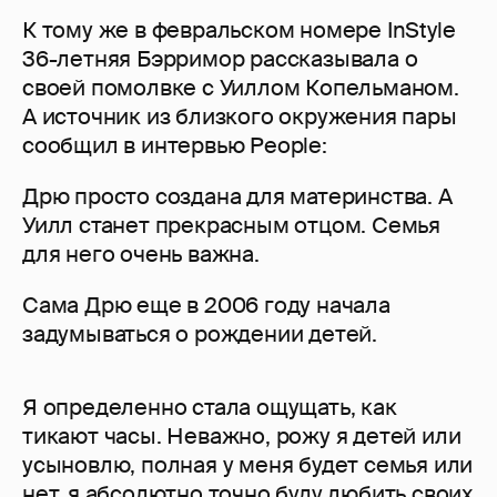
К тому же в февральском номере InStyle
36-летняя Бэрримор рассказывала о
своей помолвке с Уиллом Копельманом.
А источник из близкого окружения пары
сообщил в интервью People:
Дрю просто создана для материнства. А
Уилл станет прекрасным отцом. Семья
для него очень важна.
Сама Дрю еще в 2006 году начала
задумываться о рождении детей.
Я определенно стала ощущать, как
тикают часы. Неважно, рожу я детей или
усыновлю, полная у меня будет семья или
нет, я абсолютно точно буду любить своих