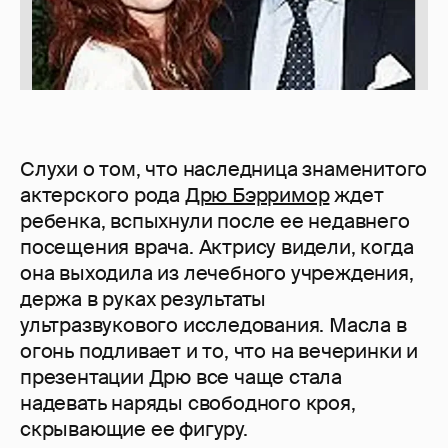
Слухи о том, что наследница знаменитого
актерского рода
Дрю Бэрримор
ждет
ребенка, вспыхнули после ее недавнего
посещения врача. Актрису видели, когда
она выходила из лечебного учреждения,
держа в руках результаты
ультразвукового исследования. Масла в
огонь подливает и то, что на вечеринки и
презентации Дрю все чаще стала
надевать наряды свободного кроя,
скрывающие ее фигуру.