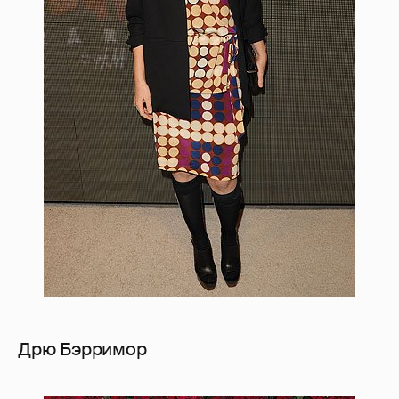
Дрю Бэрримор