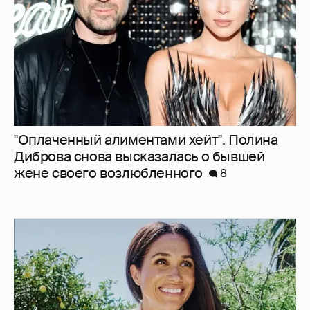
8
"Она постоянно говорила о дворце". Марта
Стюарт рассказала, как Меган Маркл
хвасталась встречей с королём Карлом III
6