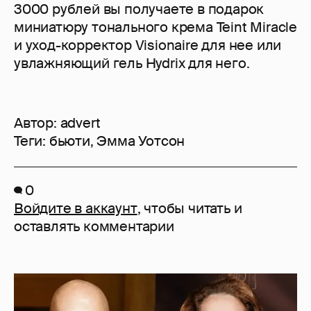
3000 рублей вы получаете в подарок
миниатюру тонального крема Teint Miracle
и уход-корректор Visionaire для нее или
увлажняющий гель Hydrix для него.
Автор:
advert
Теги:
бьюти
,
Эмма Уотсон
0
Войдите в аккаунт
, чтобы читать и
оставлять комментарии