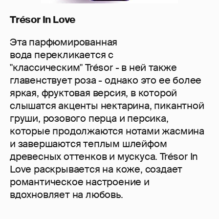
Trésor In
Love
Эта парфюмированная
вода перекликается с
"классическим" Trésor - в ней также
главенствует роза - однако это ее более
яркая, фруктовая версия, в которой
слышатся акценты нектарина, пикантной
груши, розового перца и персика,
которые продолжаются нотами жасмина
и завершаются теплым шлейфом
древесных оттенков и мускуса. Trésor In
Love раскрывается на коже, создает
романтическое настроение и
вдохновляет на любовь.