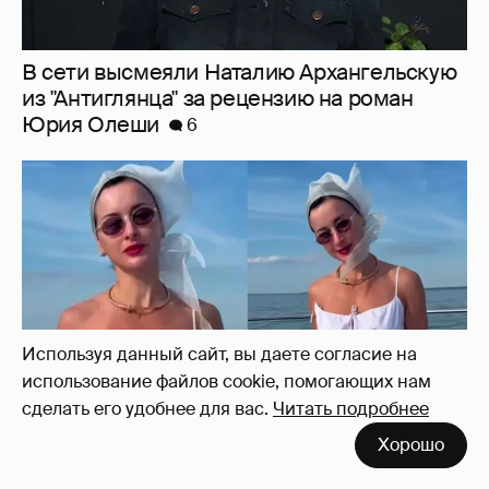
Тина Канделаки записала видео с
отсылкой к сериалу "Белый лотос"
7
Используя данный сайт, вы даете согласие на
использование файлов cookie, помогающих нам
сделать его удобнее для вас.
Читать подробнее
Хорошо