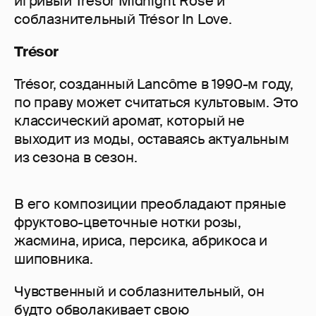
игривый Trésor Midnight Rose и
соблазнительный Trésor In Love.
Trésor
Trésor, созданный Lancôme в 1990-м году,
по праву может считаться культовым. Это
классический аромат, который не
выходит из моды, оставаясь актуальным
из сезона в сезон.
В его композиции преобладают пряные
фруктово-цветочные нотки розы,
жасмина, ириса, персика, абрикоса и
шиповника.
Чувственный и соблазнительный, он
будто обволакивает свою