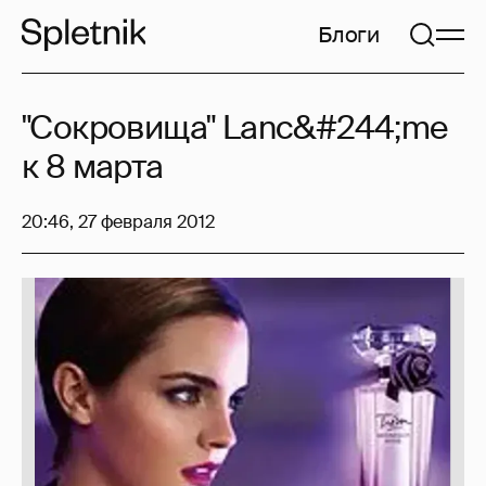
Блоги
"Сокровища" Lanc&#244;me
к 8 марта
20:46, 27 февраля 2012