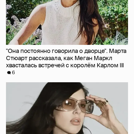
"Об этом не принято говорить". Ксения
Шипилова задумалась о заморозке
яйцеклеток
9