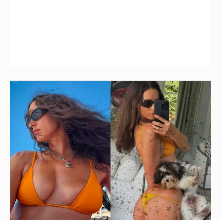
Ирина Шейк показала фигуру в бикини
1