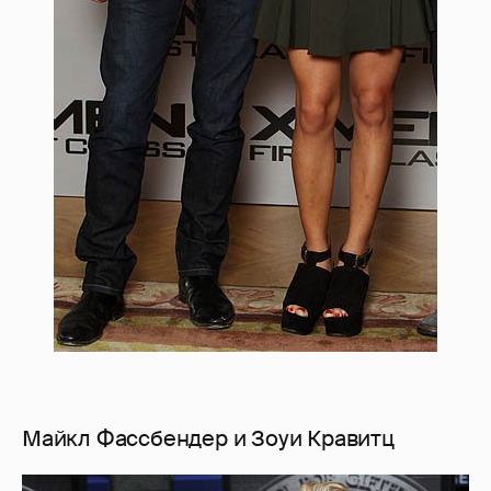
Майкл Фассбендер и Зоуи Кравитц