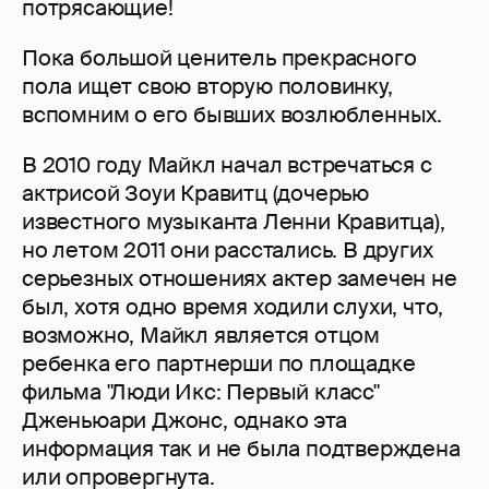
потрясающие!
Пока большой ценитель прекрасного
пола ищет свою вторую половинку,
вспомним о его бывших возлюбленных.
В 2010 году Майкл начал встречаться с
актрисой Зоуи Кравитц (дочерью
известного музыканта Ленни Кравитца),
но летом 2011 они расстались. В других
серьезных отношениях актер замечен не
был, хотя одно время ходили слухи, что,
возможно, Майкл является отцом
ребенка его партнерши по площадке
фильма "Люди Икс: Первый класс"
Дженьюари Джонс, однако эта
информация так и не была подтверждена
или опровергнута.