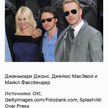
Дженьюари Джонс, Джеймс МакЭвой и
Майкл Фассбендер
Источники: OK!,
Gettyimages.com/Fotobank.com, Splash/All
Over Press