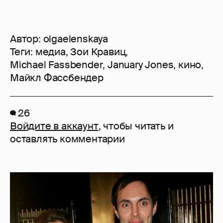
Автор:
olgaelenskaya
Теги:
медиа
,
Зои Кравиц
,
Michael Fassbender
,
January Jones
,
кино
,
Майкл Фассбендер
26
Войдите в аккаунт
, чтобы читать и
оставлять комментарии