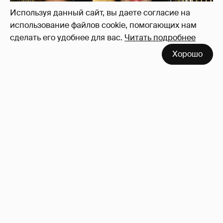
Используя данный сайт, вы даете согласие на
использование файлов cookie, помогающих нам
сделать его удобнее для вас.
Читать подробнее
Хорошо
53-летний брат Анджелины Джоли
совершил каминг-аут* после развода с
женой
75