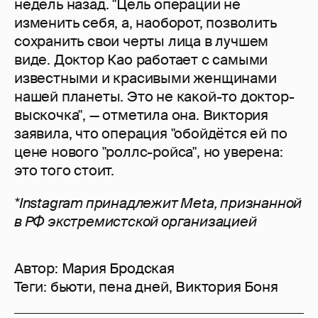
недель назад. "Цель операции не
изменить себя, а, наоборот, позволить
сохранить свои черты лица в лучшем
виде. Доктор Као работает с самыми
известными и красивыми женщинами
нашей планеты. Это не какой-то доктор-
выскочка", — отметила она. Виктория
заявила, что операция "обойдётся ей по
цене нового "роллс-ройса", но уверена:
это того стоит.
*Instagram принадлежит Meta, признанной
в РФ экстремистской организацией
Автор:
Мария Бродская
Теги:
бьюти
,
пена дней
,
Виктория Боня