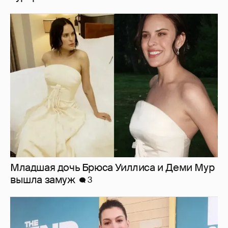
Младшая дочь Брюса Уиллиса и Деми Мур
вышла замуж
3