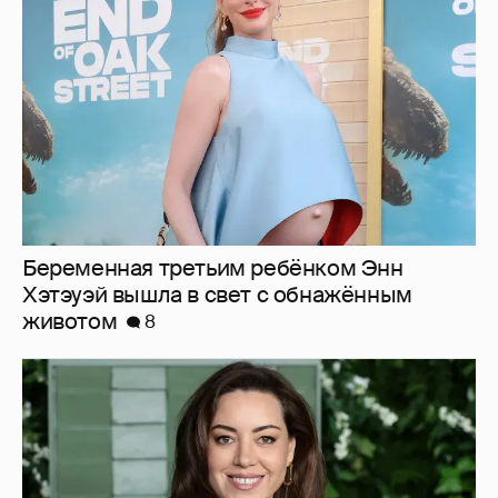
Беременная третьим ребёнком Энн
Хэтэуэй вышла в свет с обнажённым
животом
8