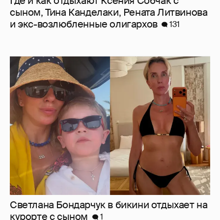
Где и как отдыхают Ксения Собчак с
сыном, Тина Канделаки, Рената Литвинова
и экс-возлюбленные олигархов
131
Светлана Бондарчук в бикини отдыхает на
курорте с сыном
1