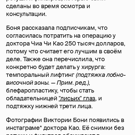
сделаны во время осмотра и
консультации.
Боня рассказала подписчикам, что
согласилась потратить на операцию у
доктора Чиа Чи Као 250 тысяч долларов,
потому что считает его лучшим в своём
деле. Также она перечислила, что
конкретно будет делать у хирурга:
темпоральный лифтинг
(подтяжка лобно-
височной зоны. — Прим. ред.)
,
блефаропластику, чтобы стать
обладательницей
"лисьих" глаз
, и
подтяжку нижней трети лица.
Фотографии Виктории Бони появились в
инстаграме* доктора Као. Её снимки без