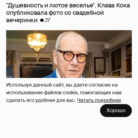
"Душевность и лютое веселье". Клава Кока
опубликовала фото со свадебной
вечеринки
27
Используя данный сайт, вы даете согласие на
использование файлов cookie, помогающих нам
сделать его удобнее для вас.
Читать подробнее
Хорошо
Эммануил Виторган показал фото
младшей дочери в честь её дня рождения