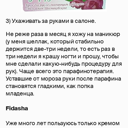
3) Ухаживать за руками в салоне.
Не реже раза в месяц я хожу на маникюр
(у меня шеллак, который стабильно
держится две-три недели, то есть раз в
три недели я крашу ногти и прошу, чтобы
мне сделали какую-нибудь процедуру для
рук). Чаще всего это парафинотерапия.
Уставшие от мороза руки после парафина
становятся гладкими, как попка
младенца.
Fidasha
Уже много лет пользуюсь только кремом