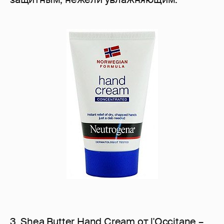
3. Shea Butter Hand Cream от l'Occitane –