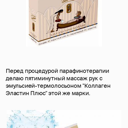
Перед процедурой парафинотерапии
делаю пятиминутный массаж рук с
эмульсией-термолосьоном "Коллаген
Эластин Плюс" этой же марки.