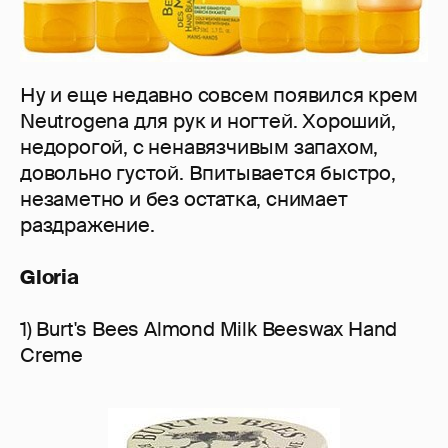
Ну и еще недавно совсем появился крем
Neutrogenа для рук и ногтей. Хороший,
недорогой, с ненавязчивым запахом,
довольно густой. Впитывается быстро,
незаметно и без остатка, снимает
раздражение.
Gloria
1) Burt's Bees Almond Milk Beeswax Hand
Creme