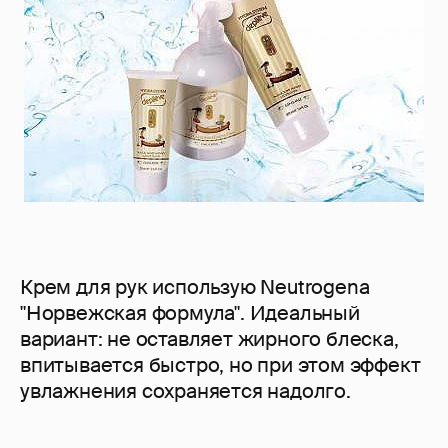
Крем для рук использую Neutrogena
"Норвежская формула". Идеальный
вариант: не оставляет жирного блеска,
впитывается быстро, но при этом эффект
увлажнения сохраняется надолго.