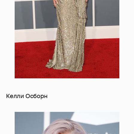
Келли Осборн