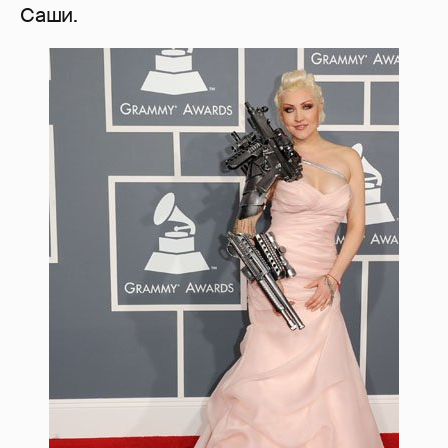
Саши.