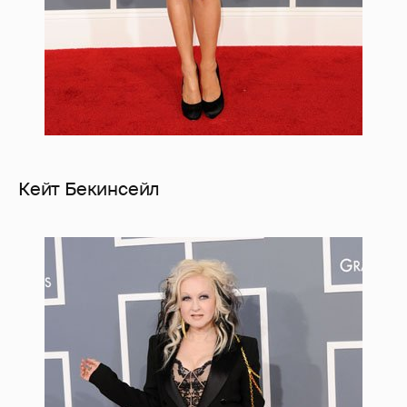
Кейт Бекинсейл