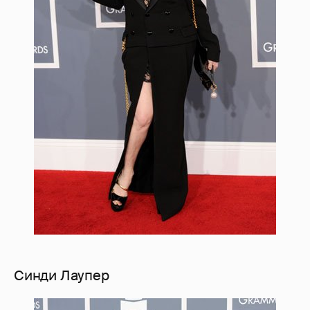
Синди Лаупер