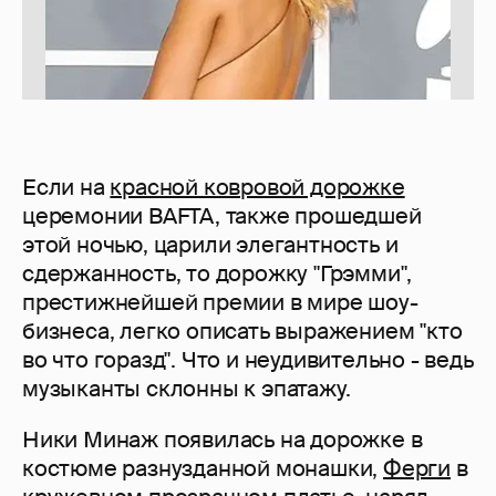
Если на
красной ковровой дорожке
церемонии BAFTA, также прошедшей
этой ночью, царили элегантность и
сдержанность, то дорожку "Грэмми",
престижнейшей премии в мире шоу-
бизнеса, легко описать выражением "кто
во что горазд". Что и неудивительно - ведь
музыканты склонны к эпатажу.
Ники Минаж появилась на дорожке в
костюме разнузданной монашки,
Ферги
в