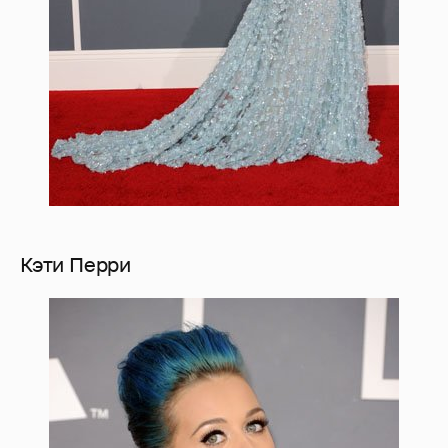
Кэти Перри