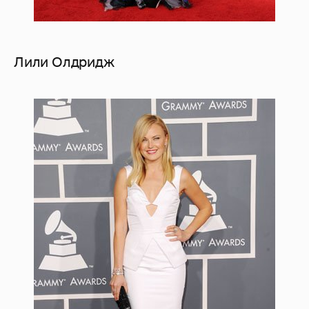
Лили Олдридж