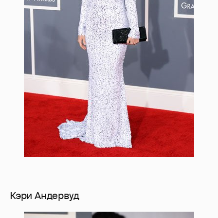
Кэри Андервуд