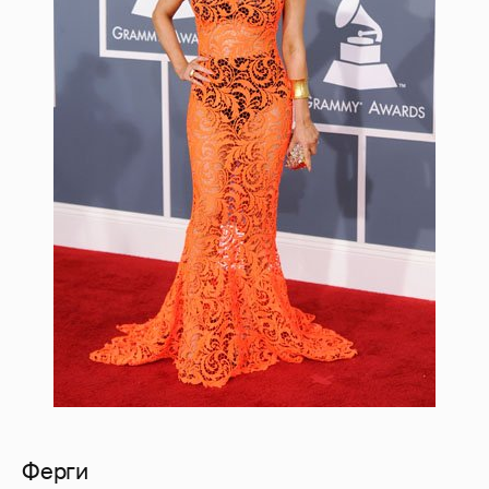
Ферги