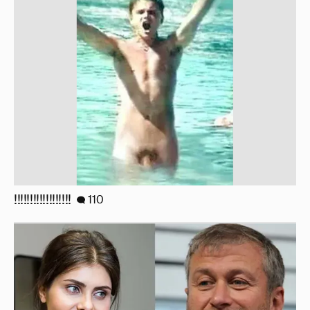
!!!!!!!!!!!!!!!!!!
110
И снова невеста
358