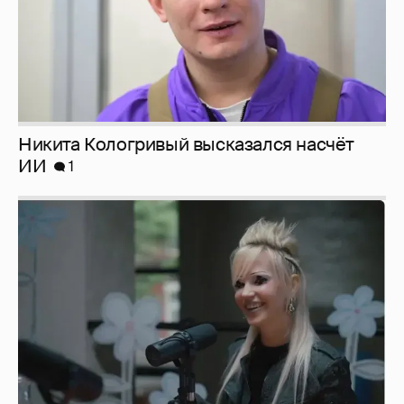
Певица Глюкоза рассказала о съёмках для
эротического журнала
3