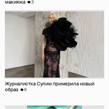
Журналистка Сулим примерила новый
образ
6