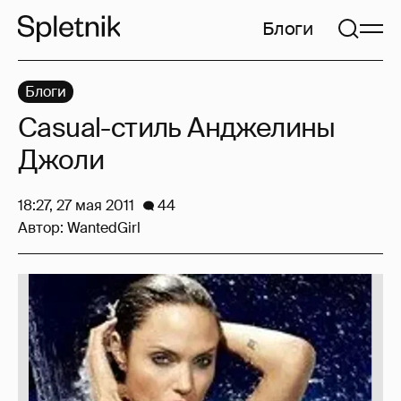
Блоги
Блоги
Casual-стиль Анджелины
Джоли
18:27, 27 мая 2011
44
Автор:
WantedGirl