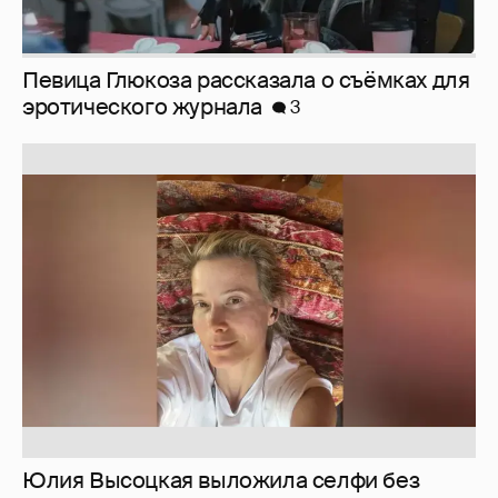
Юлия Высоцкая выложила селфи без
макияжа
3