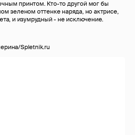
очным принтом. Кто-то другой мог бы
ном зеленом оттенке наряда, но актрисе,
вета, и изумрудный - не исключение.
ерина/Spletnik.ru