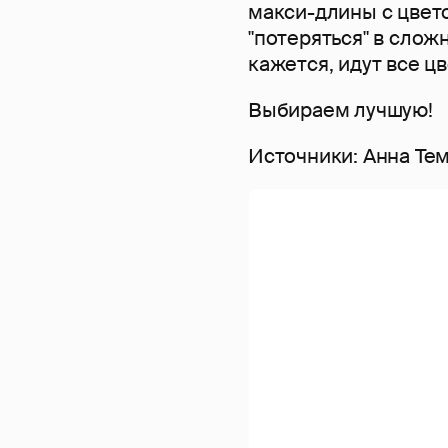
макси-длины с цвет
"потеряться" в слож
кажется, идут все ц
Выбираем лучшую!
Источники: Анна Тем