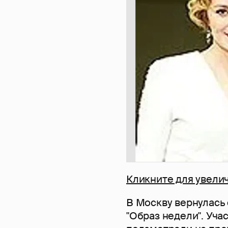
Кликните для увели
В Москву вернулась 
"Образ недели". Уч