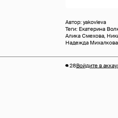
Автор:
yakovleva
Теги:
Екатерина Вол
Алика Смехова
,
Ник
Надежда Михалкова
28
Войдите в аккау