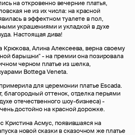
ись на откровенно вечерние платья,
овская не из их числа: на красной
вилась в эффектном туалете в пол,
ыми украшениями и укладкой в духе
вуда. Настоящая дива!
а Крюкова, Алина Алексеева, верна своему
ной барышни" - на премии она позировала
ичном черном платье из шелка,
уарами Bottega Veneta.
примерила для церемонии платье Escada.
, благородный оттенок, отделка перьями
 духе отечественного шоу-бизнеса) -
очень достойно на красной дорожке.
с Кристина Асмус, появившаяся на
апуска новой сказки в сказочном же платье