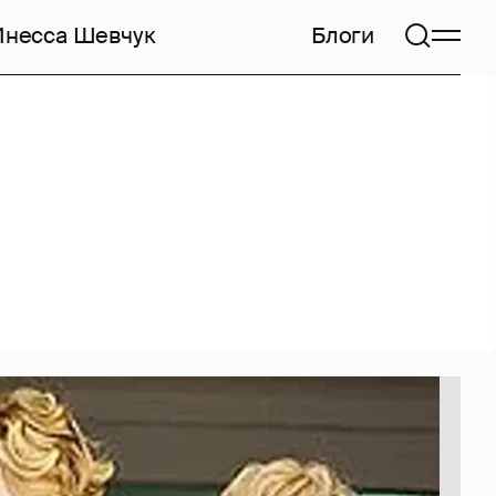
Инесса Шевчук
Блоги