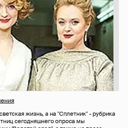
чения
светская жизнь, а на "Сплетник" - рубрика
астниц сегодняшнего опроса мы