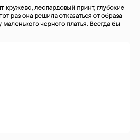
т кружево, леопардовый принт, глубокие
этот раз она решила отказаться от образа
зу маленького черного платья. Всегда бы