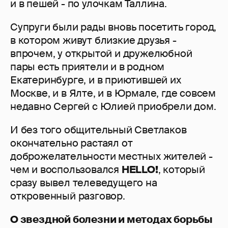
и в пешей - по улочкам Таллина.
Супруги были рады вновь посетить город,
в котором живут близкие друзья -
впрочем, у открытой и дружелюбной
пары есть приятели и в родном
Екатеринбурге, и в приютившей их
Москве, и в Ялте, и в Юрмале, где совсем
недавно Сергей с Юлией приобрели дом.
И без того общительный Светлаков
окончательно растаял от
доброжелательности местных жителей -
чем и воспользовался
HELLO!
, который
сразу вывел телеведущего на
откровенный разговор.
О звездной болезни и методах борьбы