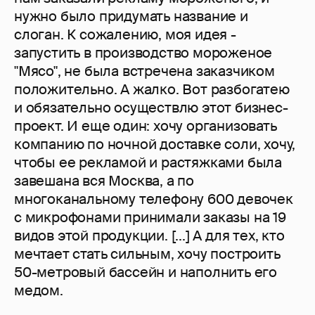
нужно было придумать название и
слоган. К сожалению, моя идея -
запустить в производство мороженое
"Мясо", не была встречена заказчиком
положительно. А жалко. Вот разбогатею
и обязательно осуществлю этот бизнес-
проект. И еще один: хочу организовать
компанию по ночной доставке соли, хочу,
чтобы ее рекламой и растяжками была
завешана вся Москва, а по
многоканальному телефону 600 девочек
с микрофонами принимали заказы на 19
видов этой продукции. [...] А для тех, кто
мечтает стать сильным, хочу построить
50-метровый бассейн и наполнить его
медом.