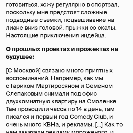
готовиться, хожу регулярно в спортзал,
поскольку мне предстоят сложные
подводные съемки, подвешивание на
лиане вниз головой, прыжки со скалы.
Настоящие приключения индейца.
О прошлых проектах и прожектах на
будущее:
[С Москвой] связано много приятных
воспоминаний. Например, как мы
с Гариком Мартиросяном и Семеном
Слепаковым снимали под офис
двухкомнатную квартиру на Смоленке.
Там проводили часов по 14 в день, там
писался и первый год Comedy Club, и
очень много КВНа, и рекламы. [...] Как-то
нам заказали рекламу мороженого, и