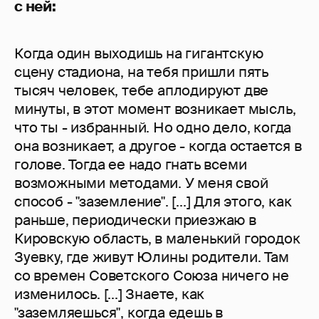
с ней:
Когда один выходишь на гигантскую
сцену стадиона, на тебя пришли пять
тысяч человек, тебе аплодируют две
минуты, в этот момент возникает мысль,
что ты - избранный. Но одно дело, когда
она возникает, а другое - когда остается в
голове. Тогда ее надо гнать всеми
возможными методами. У меня свой
способ - "заземление". [...] Для этого, как
раньше, периодически приезжаю в
Кировскую область, в маленький городок
Зуевку, где живут Юлины родители. Там
со времен Советского Союза ничего не
изменилось. [...] Знаете, как
"заземляешься", когда едешь в