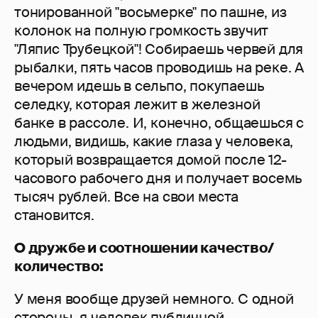
тонированной "восьмерке" по пашне, из
колонок на полную громкость звучит
"Ляпис Трубецкой"! Собираешь червей для
рыбалки, пять часов проводишь на реке. А
вечером идешь в сельпо, покупаешь
селедку, которая лежит в железной
банке в рассоле. И, конечно, общаешься с
людьми, видишь, какие глаза у человека,
который возвращается домой после 12-
часового рабочего дня и получает восемь
тысяч рублей. Все на свои места
становится.
О дружбе и соотношении качество/
количество:
У меня вообще друзей немного. С одной
стороны, я человек публичной