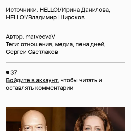
Источники: HELLO!/Ирина Данилова,
HELLO!/Владимир Широков
Автор:
matveevaV
Теги:
отношения
,
медиа
,
пена дней
,
Сергей Светлаков
37
Войдите в аккаунт
, чтобы читать и
оставлять комментарии