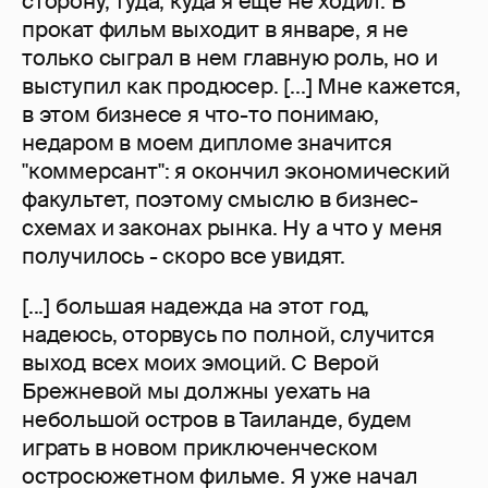
сторону, туда, куда я еще не ходил. В
прокат фильм выходит в январе, я не
только сыграл в нем главную роль, но и
выступил как продюсер. [...] Мне кажется,
в этом бизнесе я что-то понимаю,
недаром в моем дипломе значится
"коммерсант": я окончил экономический
факультет, поэтому смыслю в бизнес-
схемах и законах рынка. Ну а что у меня
получилось - скоро все увидят.
[...] большая надежда на этот год,
надеюсь, оторвусь по полной, случится
выход всех моих эмоций. С Верой
Брежневой мы должны уехать на
небольшой остров в Таиланде, будем
играть в новом приключенческом
остросюжетном фильме. Я уже начал