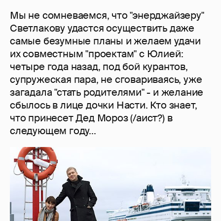
Мы не сомневаемся, что "энерджайзеру"
Светлакову удастся осуществить даже
самые безумные планы и желаем удачи
их совместным "проектам" с Юлией:
четыре года назад, под бой курантов,
супружеская пара, не сговариваясь, уже
загадала "стать родителями" - и желание
сбылось в лице дочки Насти. Кто знает,
что принесет Дед Мороз (/аист?) в
следующем году...