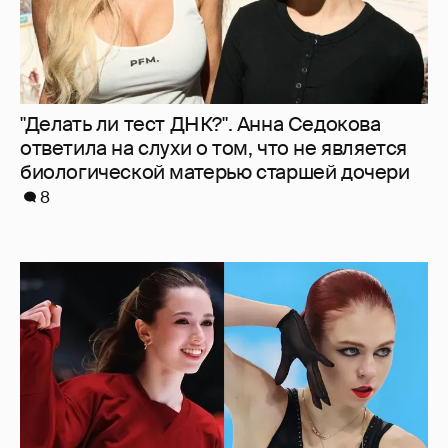
Камила Валиева и Александра Трусова
вернутся на международные
соревнования
5