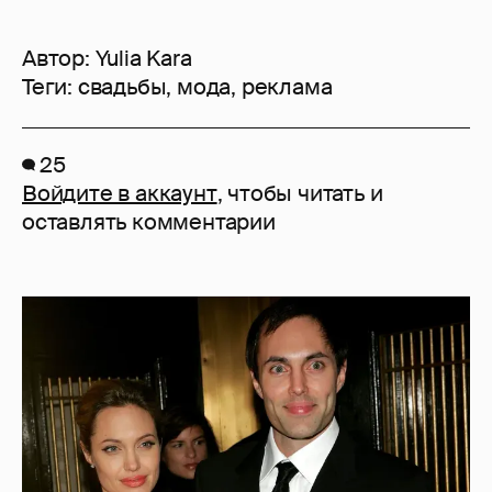
Автор:
Yulia Kara
Теги:
свадьбы
,
мода
,
реклама
25
Войдите в аккаунт
, чтобы читать и
оставлять комментарии