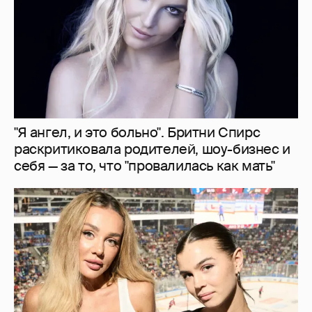
"Делать ли тест ДНК?". Анна Седокова
ответила на слухи о том, что не является
биологической матерью старшей дочери
8