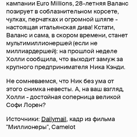
кампании Euro Millions, 28-летняя Валанс
позирует в соблазнительном корсете,
чулках, перчатках и огромной шляпе -
настоящая итальянская дива! Кстати,
Валанс и сама, в скором времени, станет
мультимиллионершей (если не
миллиардершей): на прошлой неделе
Холли сообщила, что выходит замуж за
крупного предпринимателя Ника Кэнди.
Не сомневаемся, что Ник без ума от
этого снимка невесты. А, на ваш взгляд,
Холли - достойная соперница великой
Софи Лорен?
Источники:
Dailymail
, кадр из фильма
"Миллионеры", Camelot