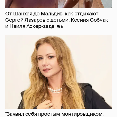
"Заявил себя простым монтировщиком,
дабы не платить алименты". Мария
Миронова упрекнула бывшего мужа, с
которым судится за сына
19