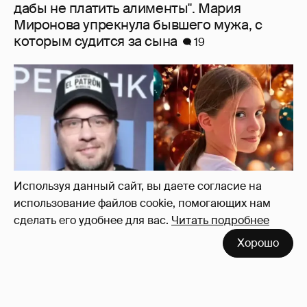
"Ей всё не так". Гарик Харламов
пожаловался на переходный возраст
дочери от Кристины Асмус
10
Используя данный сайт, вы даете согласие на
использование файлов cookie, помогающих нам
сделать его удобнее для вас.
Читать подробнее
Хорошо