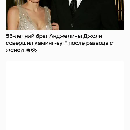
53-летний брат Анджелины Джоли
совершил каминг-аут* после развода с
женой
65