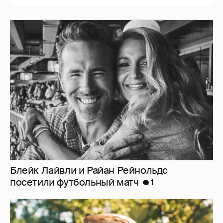
Блейк Лайвли и Райан Рейнольдс
посетили футбольный матч
1