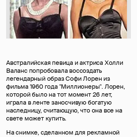
Австралийская певица и актриса Холли
Валанс попробовала воссоздать
легендарный образ Софи Лорен из
фильма 1960 года "Миллионеры". Лорен,
которой было на тот момент 26 лет,
играла в ленте заносчивую богатую
наследницу, считающую, что она все на
свете может купить.
На снимке, сделанном для рекламной