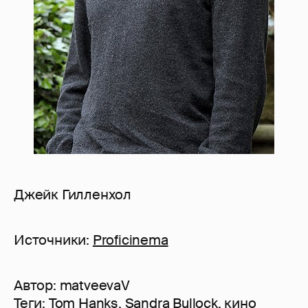
Джейк Гилленхол
Источники:
Proficinema
Автор:
matveevaV
Теги:
Tom Hanks
,
Sandra Bullock
,
кино