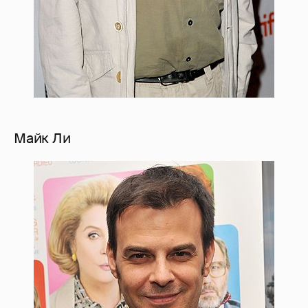
Майк Ли