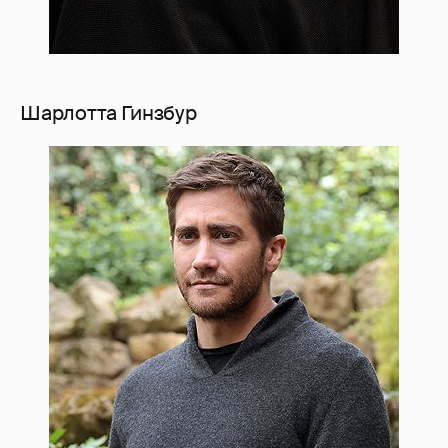
Шарлотта Гинзбур