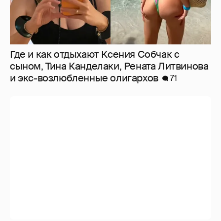
Где и как отдыхают Ксения Собчак с
сыном, Тина Канделаки, Рената Литвинова
и экс-возлюбленные олигархов
71