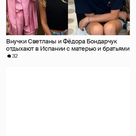
Меган Маркл и принц Гарри вышли в свет
в Канаде
37