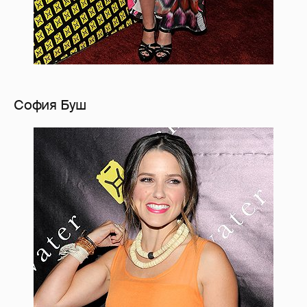
София Буш