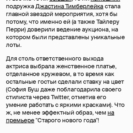
подружка
Джастина Тимберлейка
стала
главной звездой мероприятия, хотя бы
потому, что именно ей (а также Тайлеру
Перри) доверили ведение аукциона, на
котором были представлены уникальные
лоты.
Для столь ответственного выхода
актриса выбрала женственное платье,
отделанное кружевом, в то время как
остальные гостьи сделали ставку на цвет
(София Буш даже поблагодарила своего
стилиста через Twitter, отметив его
умение работать с яркими красками). Что
ж, не менее эффектный образ, чем
на
премьере
"Старого нового года"!