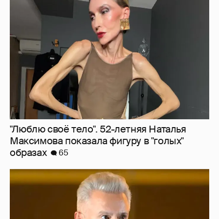
"Люблю своё тело". 52-летняя Наталья
Максимова показала фигуру в "голых"
образах
65
"Сломанные судьбы". Олег Меньшиков
призвал закрыть неэффективные
театральные вузы в России
39