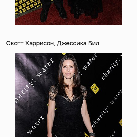
Скотт Харрисон, Джессика Бил