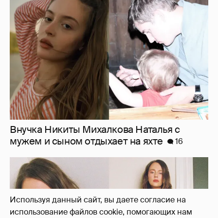
"Лолита". Аглая Тарасова снялась в мини-
платье с декольте и чулках
42
Используя данный сайт, вы даете согласие на
использование файлов cookie, помогающих нам