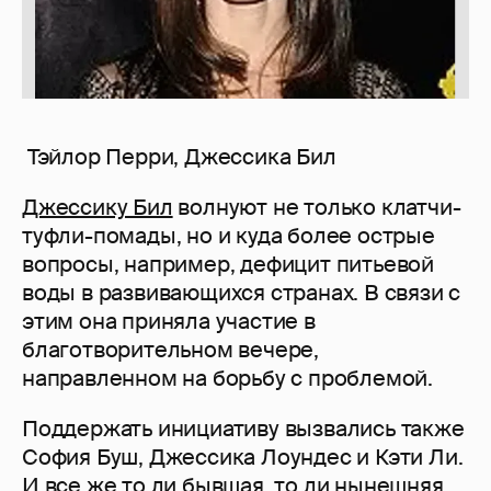
Тэйлор Перри, Джессика Бил
Джессику Бил
волнуют не только клатчи-
туфли-помады, но и куда более острые
вопросы, например, дефицит питьевой
воды в развивающихся странах. В связи с
этим она приняла участие в
благотворительном вечере,
направленном на борьбу с проблемой.
Поддержать инициативу вызвались также
София Буш, Джессика Лоундес и Кэти Ли.
И все же то ли
бывшая
, то ли
нынешняя