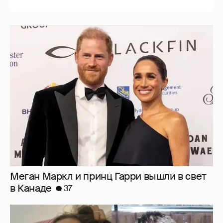
Внучка Никиты Михалкова Наталья с
мужем и сыном отдыхает на яхте
16