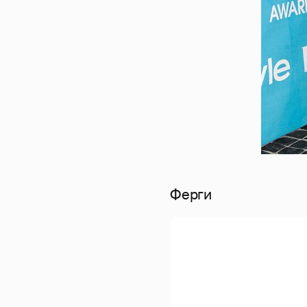
Ферги