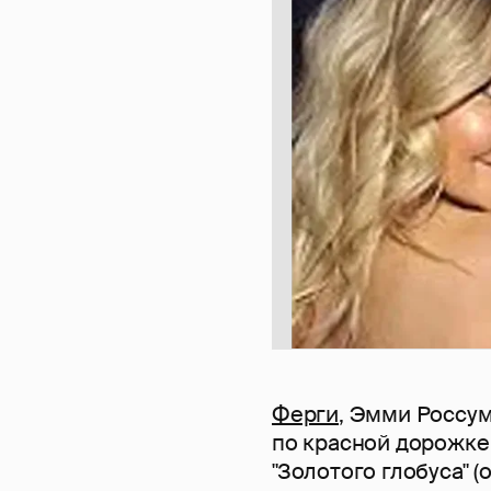
Ферги
, Эмми Россу
по красной дорожке
"Золотого глобуса" (