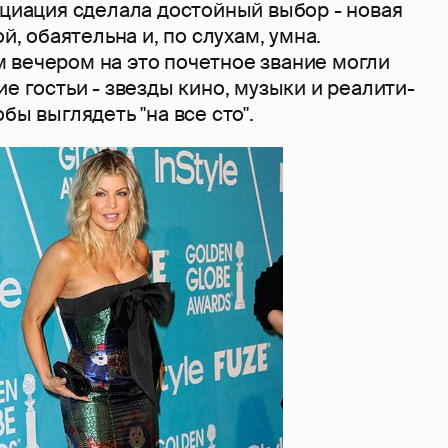
оциация сделала достойный выбор - новая
ой, обаятельна и, по слухам, умна.
 вечером на это почетное звание могли
ие гостьи - звезды кино, музыки и реалити-
бы выглядеть "на все сто".