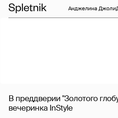
Анджелина Джоли
В преддверии "Золотого глобу
вечеринка InStyle