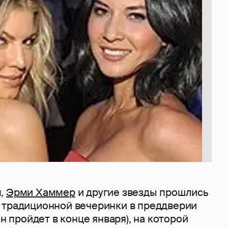
м,
Эрми Хаммер
и другие звезды прошлись
 традиционной вечеринки в преддверии
он пройдет в конце января), на которой