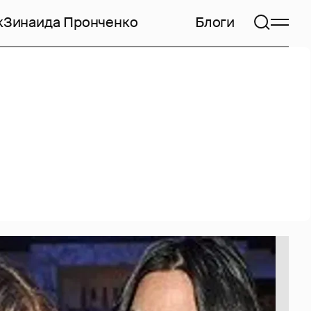
к
Зинаида Пронченко
Блоги