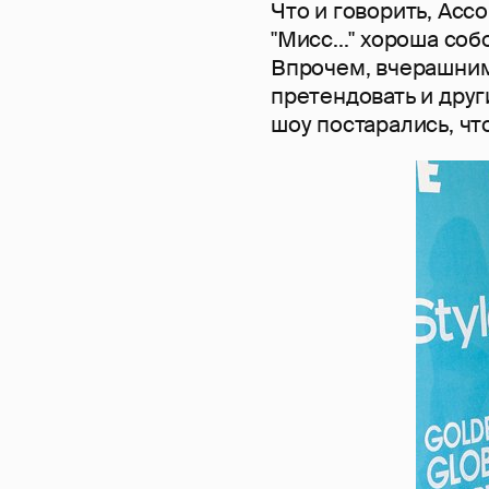
Что и говорить, Асс
"Мисс..." хороша соб
Впрочем, вчерашним
претендовать и друг
шоу постарались, что