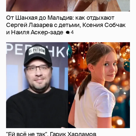
От Шанхая до Мальдив: как отдыхают
Сергей Лазарев с детьми, Ксения Собчак
и Наиля Аскер-заде
4
"Ей всё не так". Гарик Харламов