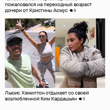
пожаловался на переходный возраст
дочери от Кристины Асмус
6
Льюис Хэмилтон отдыхает со своей
возлюбленной Ким Кардашьян
5