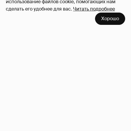
использование файлов cookie, помогающих нам
сделать его удобнее для вас.
Читать подробнее
Хорошо
Олесю Иванченко раскритиковали за
поддержку фильма "Колобок"
20