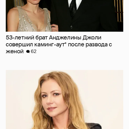
53-летний брат Анджелины Джоли
совершил каминг-аут* после развода с
женой
62