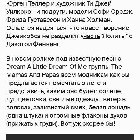
Юрген Теллер и художник Ти Джей
Уилкокс - и подруги: модели Софи Средж,
Фрида Густавссон и Ханна Холман.
Остается надеяться, что новое творение
Джейкобса не разделит
участь
"Лолиты" с
Дакотой Феннинг
.
В новом ролике под известную песню
Dream A Little Dream Of Me группы The
Mamas And Papas всем модникам как бы
предлагается помечтать о лете и
представить, каким оно будет: солнце,
луг, цветочки, светлые одежды, ветер в
волосах, заливистый смех, белая лошадь
(одна штука) и огромные флаконы духов
(прижать к груди). Вот уж скорее бы!