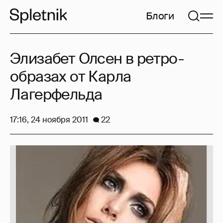
Блоги
Элизабет Олсен в ретро-
образах от Карла
Лагерфельда
17:16, 24 ноября 2011
22