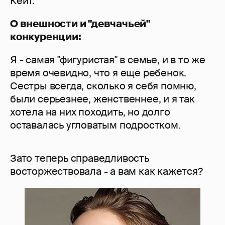
Кейт.
О внешности и "девчачьей"
конкуренции:
Я - самая "фигуристая" в семье, и в то же
время очевидно, что я еще ребенок.
Сестры всегда, сколько я себя помню,
были серьезнее, женственнее, и я так
хотела на них походить, но долго
оставалась угловатым подростком.
Зато теперь справедливость
восторжествовала - а вам как кажется?