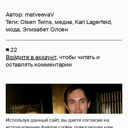
Автор:
matveevaV
Теги:
Olsen Twins
,
медиа
,
Karl Lagerfeld
,
мода
,
Элизабет Олсен
22
Войдите в аккаунт
, чтобы читать и
оставлять комментарии
Используя данный сайт, вы даете согласие на
использование файлов cookie, помогающих нам