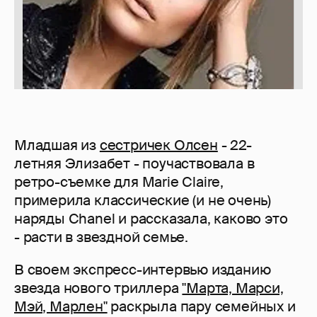
Младшая из
сестричек Олсен
- 22-
летняя Элизабет - поучаствовала в
ретро-съемке для Marie Claire,
примерила классические (и не очень)
наряды Chanel и рассказала, каково это
- расти в звездной семье.
В своем экспресс-интервью изданию
звезда нового триллера
"Марта, Марси,
Мэй, Марлен"
раскрыла пару семейных и