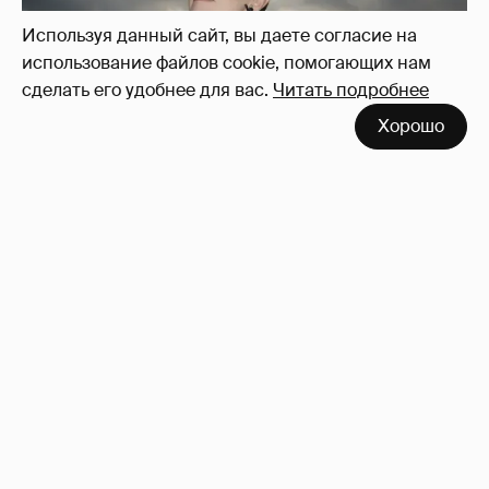
Используя данный сайт, вы даете согласие на
использование файлов cookie, помогающих нам
сделать его удобнее для вас.
Читать подробнее
Хорошо
Сколько Собчак заплатит за архив своей
перeписки в Telegram?
3