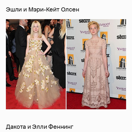
Эшли и Мэри-Кейт Олсен
Дакота и Элли Феннинг