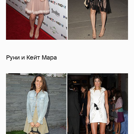
Руни и Кейт Мара