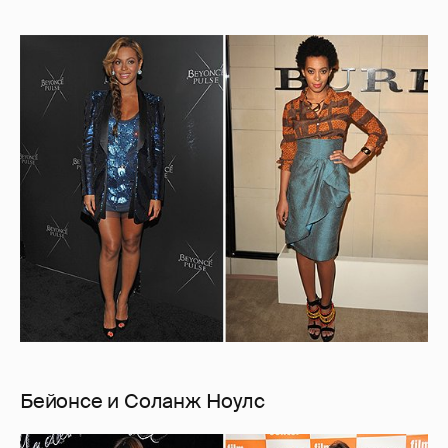
Бейонсе и Соланж Ноулс