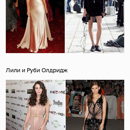
Лили и Руби Олдридж