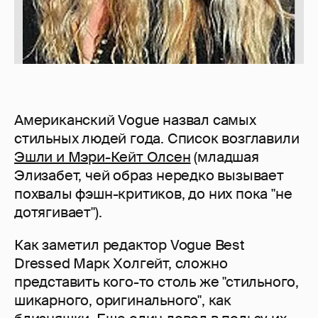
Американский Vogue назвал самых
стильных людей года. Список возглавили
Эшли и Мэри-Кейт Олсен
(младшая
Элизабет, чей образ нередко вызывает
похвалы фэшн-критиков, до них пока "не
дотягивает").
Как заметил редактор Vogue Best
Dressed Марк Холгейт, сложно
представить кого-то столь же "стильного,
шикарного, оригинального", как