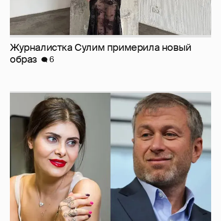
Журналистка Сулим примерила новый
образ
6