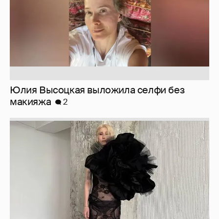
Юлия Высоцкая выложила селфи без
макияжа
2