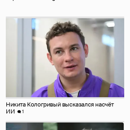
Никита Кологривый высказался насчёт
ИИ
1