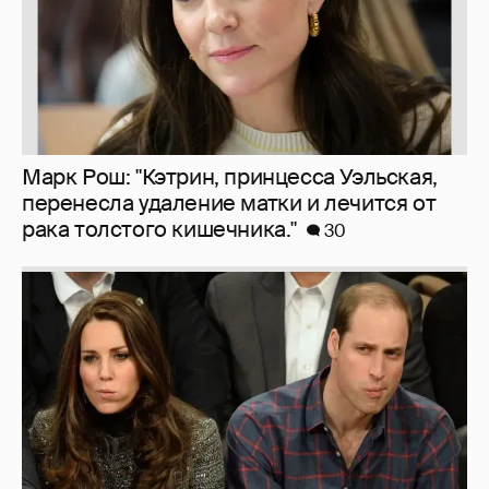
Сплетни: принц Уильям снова изменяет
Кейт Миддлтон
332