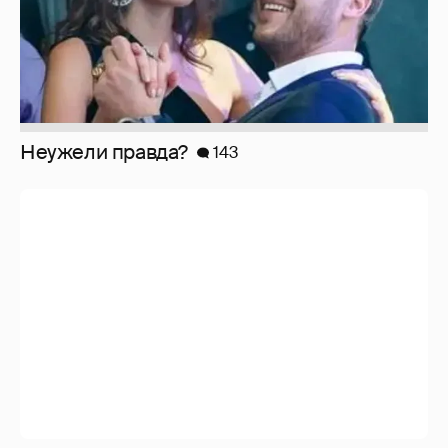
Неужели правда?
143