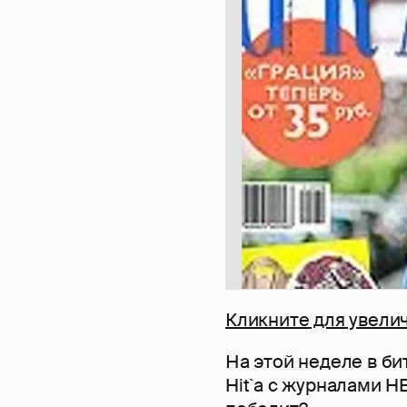
Кликните для увели
На этой неделе в би
Hit`а с журналами HE