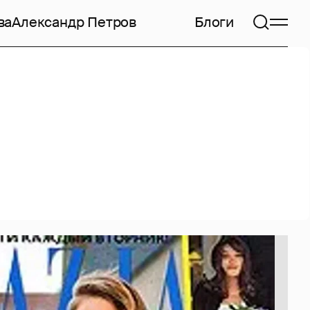
ва
Александр Петров
Блоги