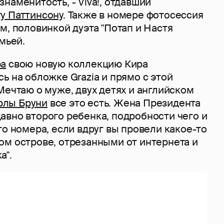
наменитость, - Viva!, отдавший
у Паттинсону
. Также в номере фотосессия
м, половинкой дуэта "Потап и Настя
емьей.
ра
свою новую коллекцию Кира
ь на обложке Grazia и прямо с этой
Мечтаю о муже, двух детях и английском
рлы Бруни
все это есть. Жена Президента
авно второго ребенка, подробности чего и
го номера, если вдруг вы провели какое-то
ом острове, отрезанными от интернета и
а".