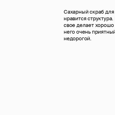
Сахарный скраб для 
нравится структура.
свое делает хорошо 
него очень приятны
недорогой.