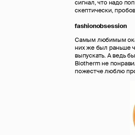
сигнал, что надо поп
скептически, пробов
fashionobsession
Самым любимым оказ
них же был раньше 
выпускать. А ведь бы
Biotherm не понрави
пожестче люблю про