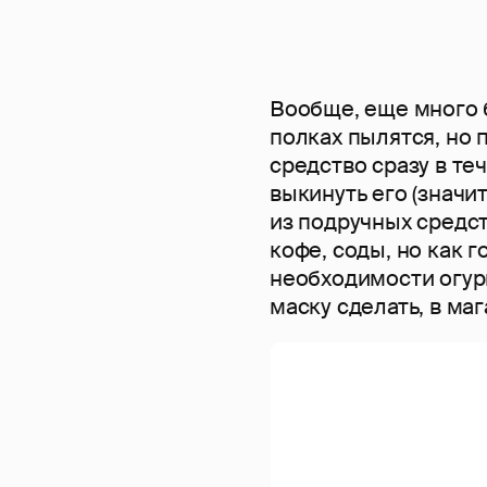
Вообще, еще много 
полках пылятся, но 
средство сразу в те
выкинуть его (значи
из подручных средст
кофе, соды, но как 
необходимости огур
маску сделать, в маг