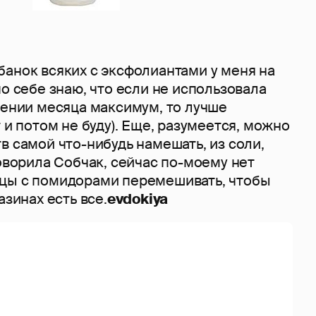
банок всяких с эксфолиантами у меня на
по себе знаю, что если не использовала
чении месяца максимум, то лучше
т и потом не буду). Еще, разумеется, можно
в самой что-нибудь намешать, из соли,
говорила Собчак, сейчас по-моему нет
цы с помидорами перемешивать, чтобы
азинах есть все.
evdokiya