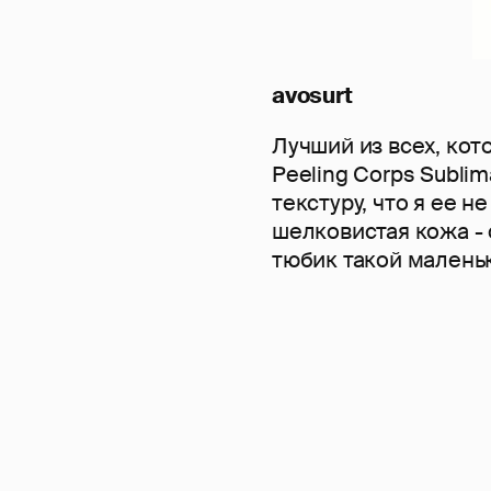
avosurt
Лучший из всех, кото
Peeling Corps Subli
текстуру, что я ее не
шелковистая кожа - 
тюбик такой малень