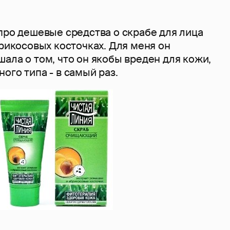
про дешевые средства о скрабе для лица
брикосовых косточках. Для меня он
ала о том, что он якобы вреден для кожи,
ого типа - в самый раз.