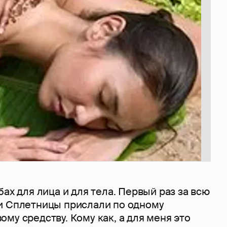
бах для лица и для тела. Первый раз за всю
и Сплетницы прислали по одному
му средству. Кому как, а для меня это