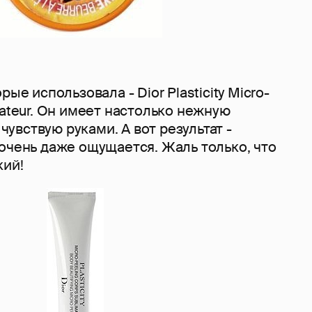
рые использовала - Dior Plasticity Micro-
mateur. Он имеет настолько нежную
 чувствую руками. А вот результат -
очень даже ощущается. Жаль только, что
кий!