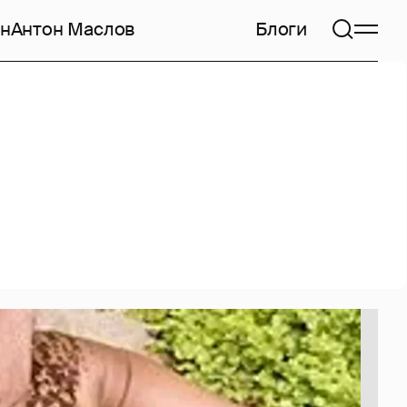
н
Антон Маслов
Блоги