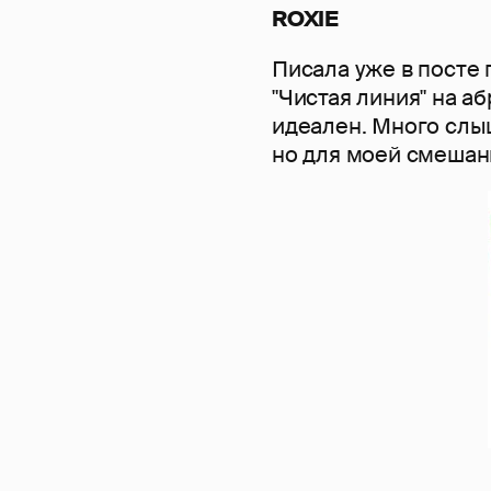
ROXIE
Писала уже в посте 
"Чистая линия" на а
идеален. Много слыш
но для моей смешанн