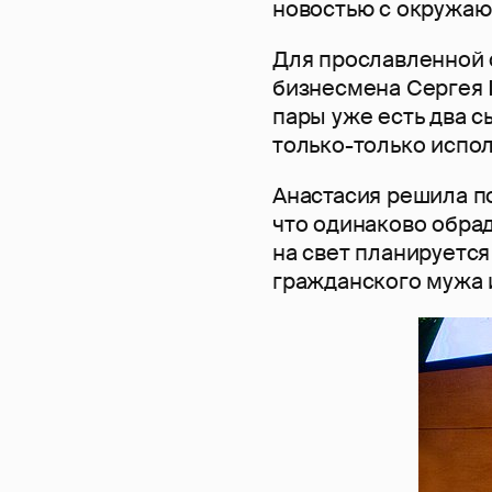
новостью с окружаю
Для прославленной 
бизнесмена Сергея М
пары уже есть два с
только-только испол
Анастасия решила по
что одинаково обрад
на свет планируется
гражданского мужа 