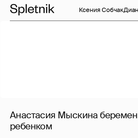
Ксения Собчак
Диан
Анастасия Мыскина беремен
ребенком