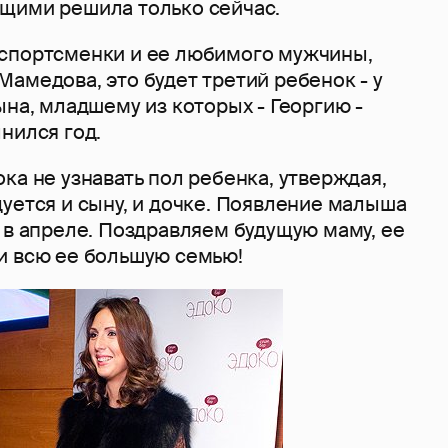
щими решила только сейчас.
спортсменки и ее любимого мужчины,
амедова, это будет третий ребенок - у
ына, младшему из которых - Георгию -
нился год.
ка не узнавать пол ребенка, утверждая,
уется и сыну, и дочке. Появление малыша
 в апреле. Поздравляем будущую маму, ее
и всю ее большую семью!