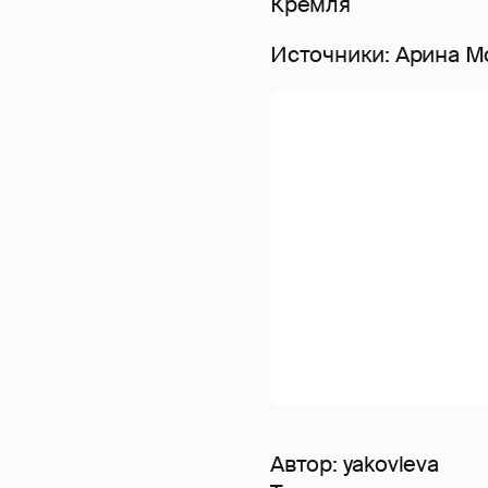
Кремля
Источники: Арина Мо
Автор:
yakovleva