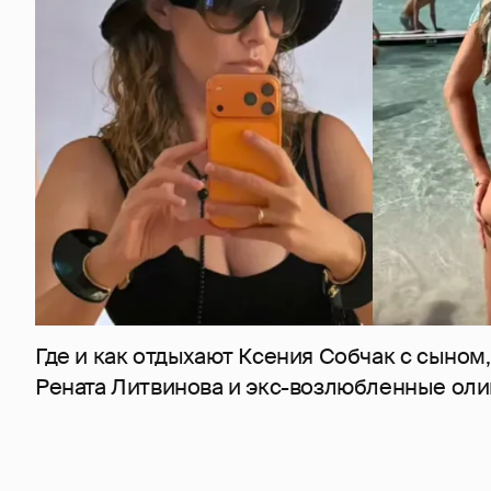
Где и как отдыхают Ксения Собчак с сыном,
Рената Литвинова и экс-возлюбленные оли