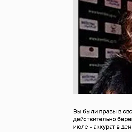
Вы были правы в св
действительно берем
июле - аккурат в де