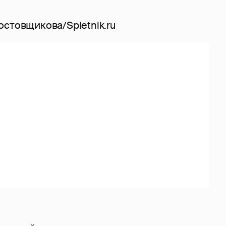
стовщикова/Spletnik.ru