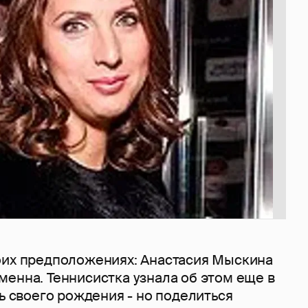
оих предположениях: Анастасия Мыскина
енна. Теннисистка узнала об этом еще в
нь своего рождения - но поделиться