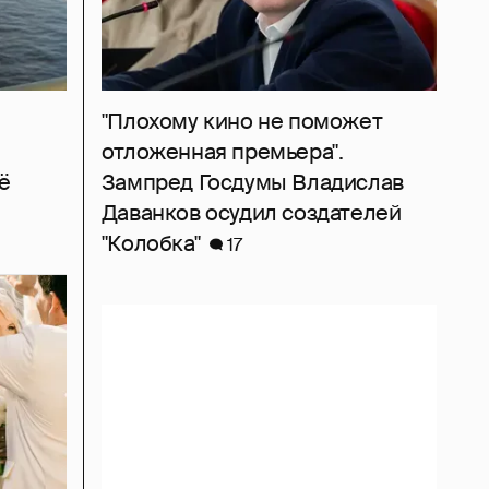
"Плохому кино не поможет
отложенная премьера".
ё
Зампред Госдумы Владислав
Даванков осудил создателей
"Колобка"
17