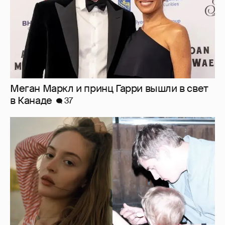
Внучка Никиты Михалкова Наталья с
мужем и сыном отдыхает на яхте
16