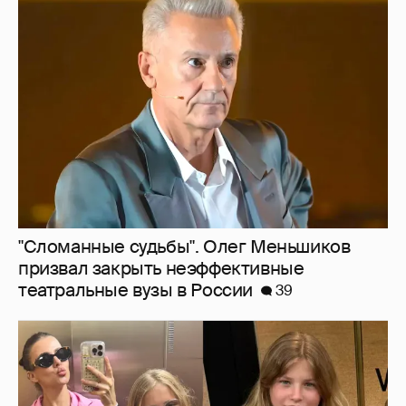
"Сломанные судьбы". Олег Меньшиков
призвал закрыть неэффективные
театральные вузы в России
39
Внучки Светланы и Фёдора Бондарчук
отдыхают в Испании с матерью и братьями