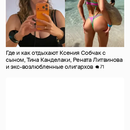
Где и как отдыхают Ксения Собчак с
сыном, Тина Канделаки, Рената Литвинова
и экс-возлюбленные олигархов
71