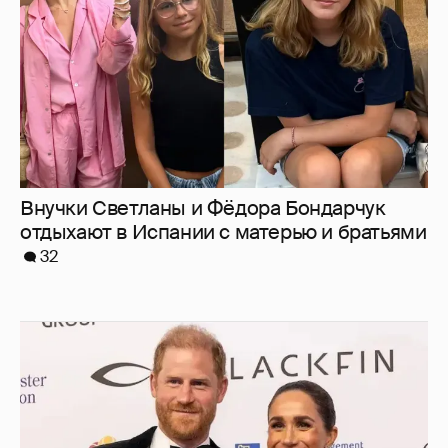
32
Меган Маркл и принц Гарри вышли в свет
в Канаде
37