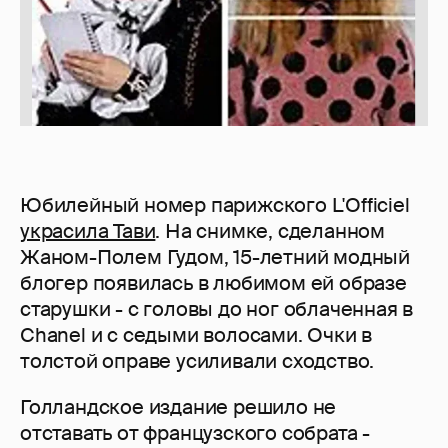
Юбилейный номер парижского L'Officiel
украсила Тави
. На снимке, сделанном
Жаном-Полем Гудом, 15-летний модный
блогер появилась в любимом ей образе
старушки - с головы до ног облаченная в
Chanel и с седыми волосами. Очки в
толстой оправе усиливали сходство.
Голландское издание решило не
отставать от французского собрата -