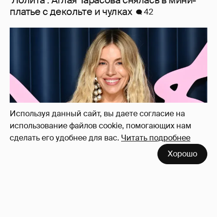
Сиенна Миллер раскрыла пол третьего
ребёнка и показала редкие фото с детьми
27
Используя данный сайт, вы даете согласие на
использование файлов cookie, помогающих нам
сделать его удобнее для вас.
Читать подробнее
Хорошо