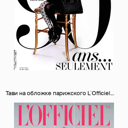
Тави на обложке парижского L`Officiel...