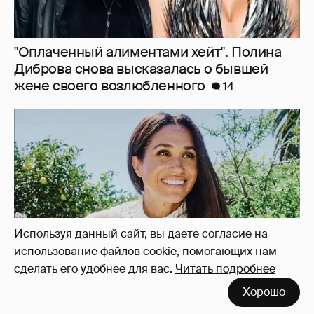
"Она постоянно говорила о дворце". Марта
Стюарт рассказала, как Меган Маркл
хвасталась встречей с королём Карлом III
10
Используя данный сайт, вы даете согласие на
использование файлов cookie, помогающих нам
сделать его удобнее для вас.
Читать подробнее
Хорошо