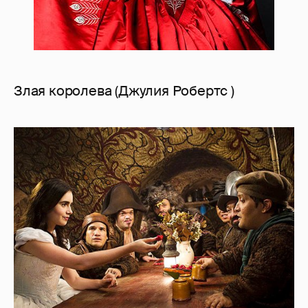
Злая королева (Джулия Робертс )