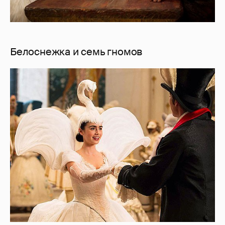
Белоснежка и семь гномов