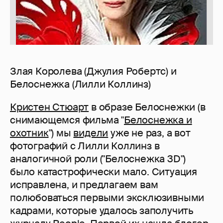
Злая Королева (Джулия Робертс) и
Белоснежка (Лилли Коллинз)
Кристен Стюарт
в образе Белоснежки (в
снимающемся фильма "
Белоснежка и
охотник
") мы
видели
уже не раз, а вот
фотографий с Лилли Коллинз в
аналогичной роли ("Белоснежка 3D")
было катастрофически мало. Ситуация
исправлена, и предлагаем вам
полюбоваться первыми эксклюзивными
кадрами, которые удалось заполучить