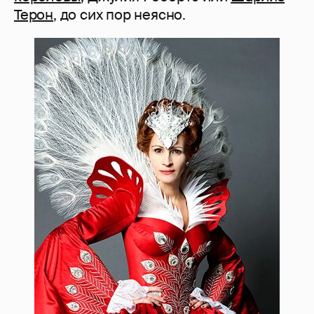
Терон
, до сих пор неясно.