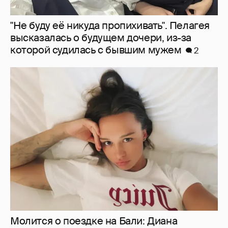
Молится о поездке на Бали: Диана
Шурыгина воцерковилась в СИЗО
3