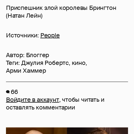
Приспешник злой королевы Брингтон
(Натан Лейн)
Источники:
People
Автор:
Блоггер
Теги:
Джулия Робертс
,
кино
,
Арми Хаммер
66
Войдите в аккаунт
, чтобы читать и
оставлять комментарии