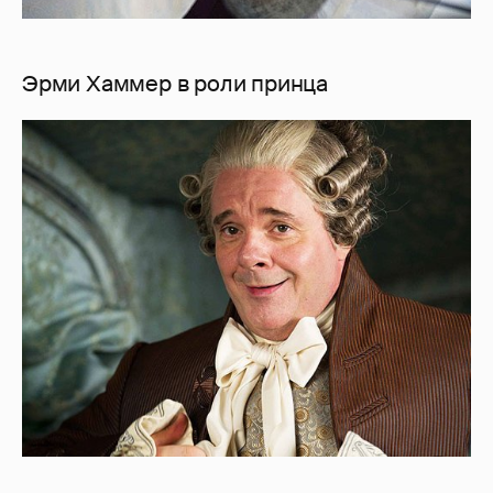
Эрми Хаммер в роли принца