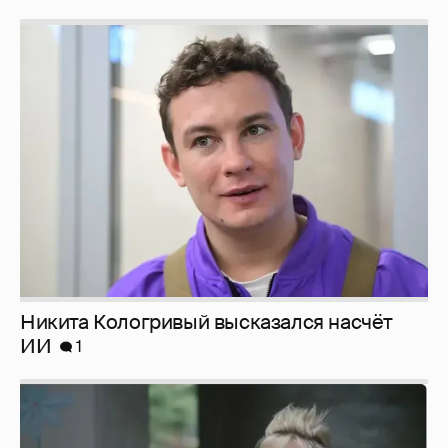
Никита Кологривый высказался насчёт
ИИ
1
Певица Глюкоза рассказала о съёмках для