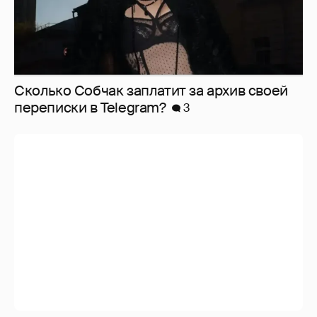
Сколько Собчак заплатит за архив своей
перeписки в Telegram?
3