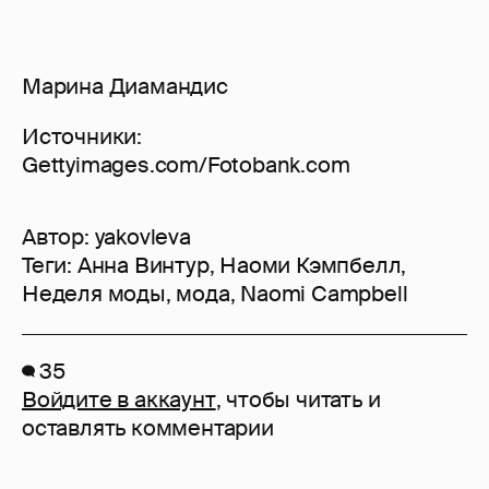
Марина Диамандис
Источники:
Gettyimages.com/Fotobank.com
Автор:
yakovleva
Теги:
Анна Винтур
,
Наоми Кэмпбелл
,
Неделя моды
,
мода
,
Naomi Campbell
35
Войдите в аккаунт
, чтобы читать и
оставлять комментарии