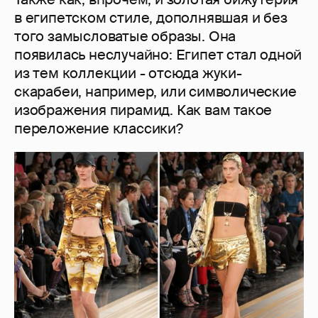
в египетском стиле, дополнявшая и без
того замысловатые образы. Она
появилась неслучайно: Египет стал одной
из тем коллекции - отсюда жуки-
скарабеи, например, или символические
изображения пирамид. Как вам такое
переложение классики?