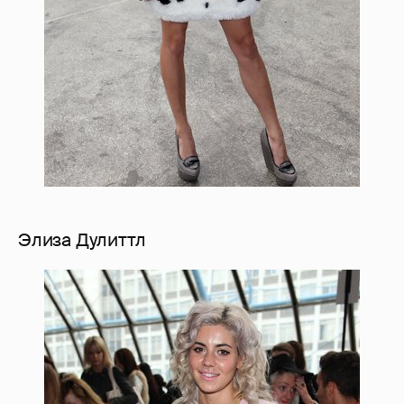
Элиза Дулиттл