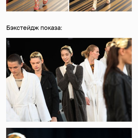
Бэкстейдж показа: