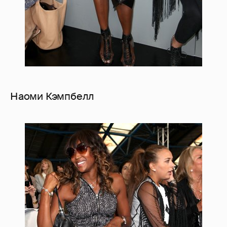
Наоми Кэмпбелл