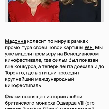
Мадонна
колесит по миру в рамках
промо-тура своей новой картины
W.E.
Мы
уже видели
премьеру
на Венецианском
кинофестивале, где фильм был показан
вне конкурса, а теперь лента доехала и до
Торонто, где в эти дни проходит
крупнейший международный
кинофестиваль.
Фильм посвящен истории любви
британского монарха Эдварда VIII (его