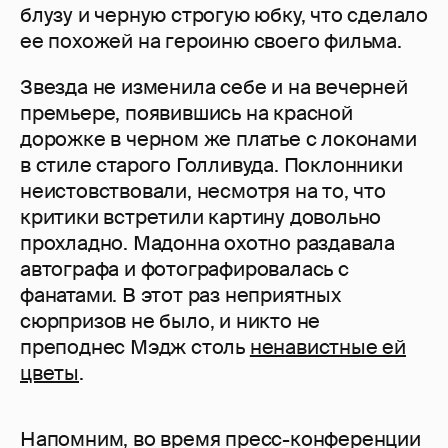
блузу и черную строгую юбку, что сделало
ее похожей на героиню своего фильма.
Звезда не изменила себе и на вечерней
премьере, появившись на красной
дорожке в черном же платье с локонами
в стиле старого Голливуда. Поклонники
неистовствовали, несмотря на то, что
критики встретили картину довольно
прохладно. Мадонна охотно раздавала
автографа и фотографировалась с
фанатами. В этот раз неприятных
сюрпризов не было, и никто не
преподнес Мэдж столь
ненавистные ей
цветы
.
Напомним, во время пресс-конференции