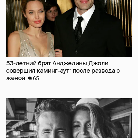
53-летний брат Анджелины Джоли
совершил каминг-аут* после развода с
женой
65