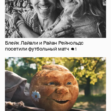
Блейк Лайвли и Райан Рейнольдс
посетили футбольный матч
1