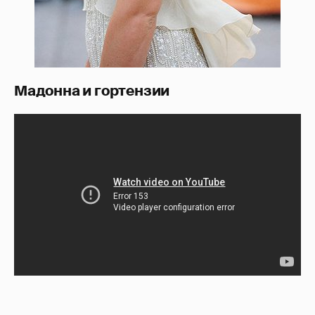
Мадонна и гортензии