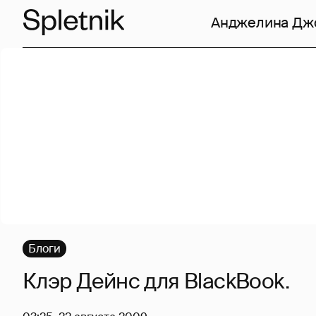
Анджелина Дж
Блоги
Клэр Дейнс для BlackBook.