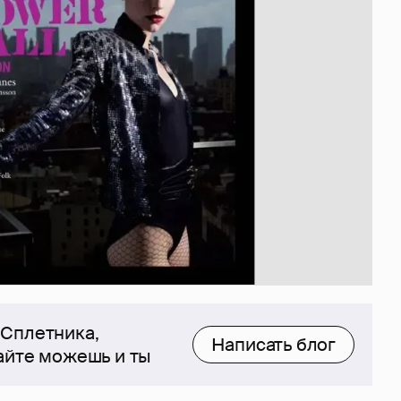
 Сплетника,
Написать блог
сайте можешь и ты