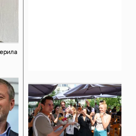
мерила