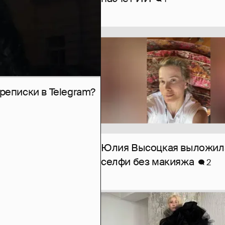
рeписки в Telegram?
Юлия Высоцкая выложил
селфи без макияжа
2