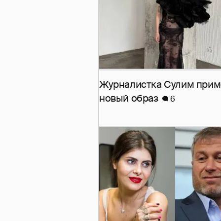
Журналистка Сулим при
новый образ
6