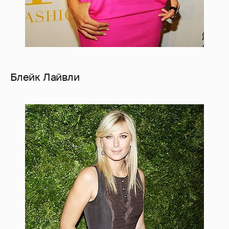
Блейк Лайвли