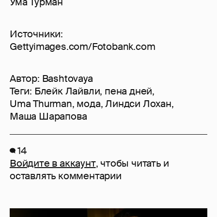
Ума Турман
Источники:
Gettyimages.com/Fotobank.com
Автор:
Bashtovaya
Теги:
Блейк Лайвли
,
пена дней
,
Uma Thurman
,
мода
,
Линдси Лохан
,
Маша Шарапова
14
Войдите в аккаунт
, чтобы читать и
оставлять комментарии