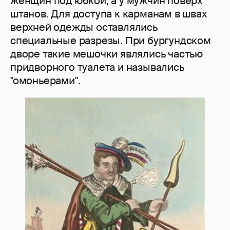
женщин под юбкой, а у мужчин поверх
штанов. Для доступа к карманам в швах
верхней одежды оставлялись
специальные разрезы. При бургундском
дворе такие мешочки являлись частью
придворного туалета и назывались
"омоньерами".