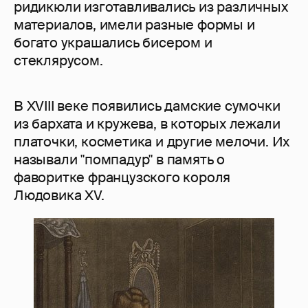
ридикюли изготавливались из различных
материалов, имели разные формы и
богато украшались бисером и
стеклярусом.
В XVIII веке появились дамские сумочки
из бархата и кружева, в которых лежали
платочки, косметика и другие мелочи. Их
называли "помпадур" в память о
фаворитке французского короля
Людовика XV.