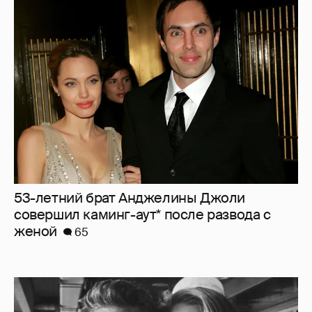
53-летний брат Анджелины Джоли
совершил каминг-аут* после развода с
женой
65