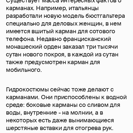
Существует масса интересных фактов о
карманах. Например, итальянцы
разработали новую модель бюстгальтера
специально для деловых женщин, в нем
имеется вшитый карман для сотового
телефона. Недавно францисканский
монашеский орден заказал три тысячи
сутан нового покроя, в каждой из сутан
также предусмотрен карман для
мобильного.
Гидрокостюмы сейчас тоже делают с
карманами. Они приспособлены к водной
среде: боковые карманы со сливом для
воды, внутренние - на молнии, а в
некоторых есть даже вынимающиеся
шерстяные вставки для отогрева рук.