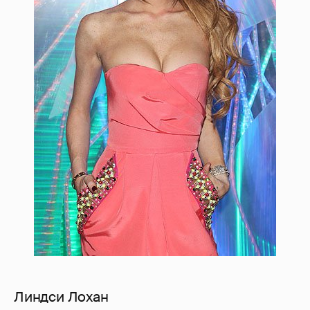
Линдси Лохан