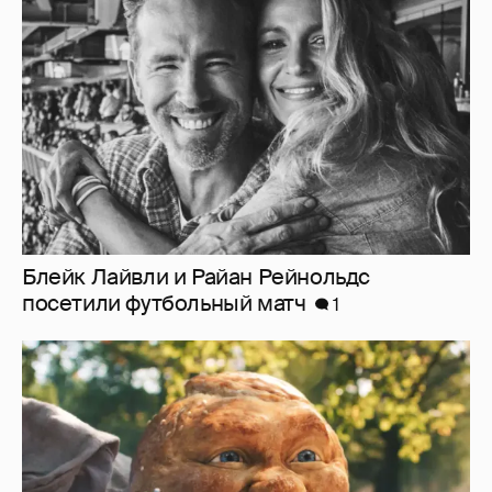
Блейк Лайвли и Райан Рейнольдс
посетили футбольный матч
1