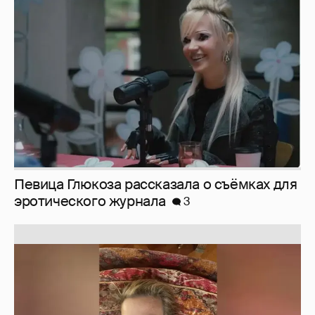
Певица Глюкоза рассказала о съёмках для
эротического журнала
3
Юлия Высоцкая выложила селфи без
макияжа
2