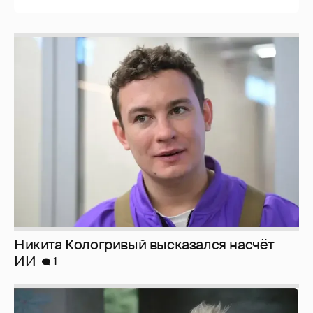
Никита Кологривый высказался насчёт
ИИ
1