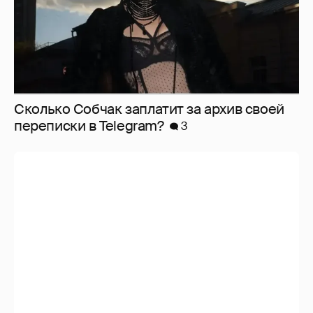
Сколько Собчак заплатит за архив своей
перeписки в Telegram?
3