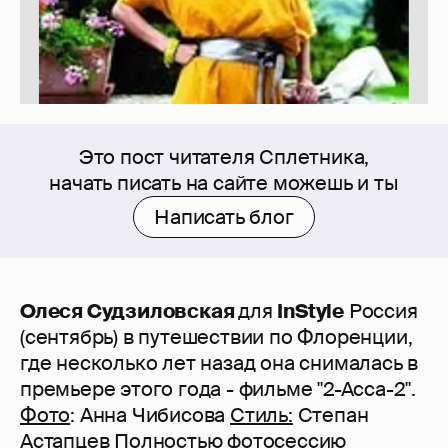
Это пост читателя Сплетника,
начать писать на сайте можешь и ты
Написать блог
Олеся Судзиловская
для
InStyle
Россия
(сентябрь) в путешествии по Флоренции,
где несколько лет назад она снималась в
премьере этого года - фильме "2-Асса-2".
Фото
: Анна Чибисова
Стиль:
Степан
Астапцев Полностью фотосессию