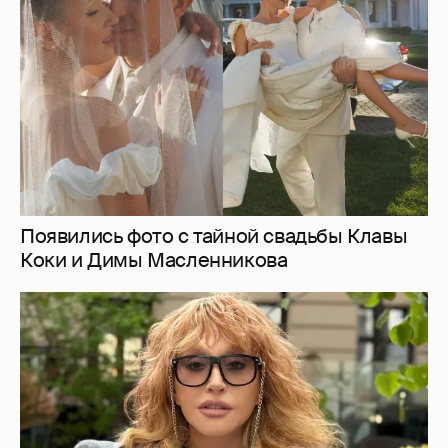
Коки и Димы Масленникова
Алла Пугачёва рассматривает
возможность вернуться на сцену из-за
проблем с деньгами
3