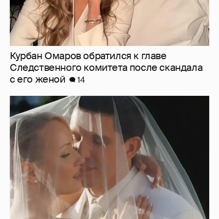
Клава Кока и Дима Масленников тайно
сыграли свадьбу