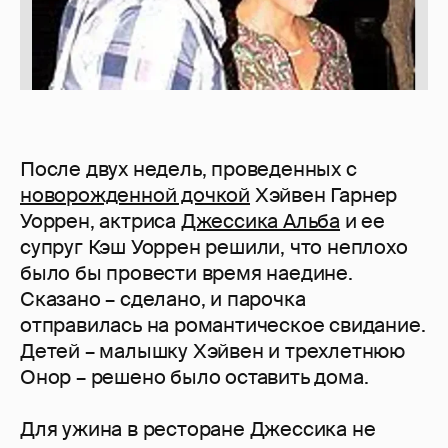
После двух недель, проведенных с
новорожденной дочкой
Хэйвен Гарнер
Уоррен, актриса
Джессика Альба
и ее
супруг Кэш Уоррен решили, что неплохо
было бы провести время наедине.
Сказано – сделано, и парочка
отправилась на романтическое свидание.
Детей – малышку Хэйвен и трехлетнюю
Онор – решено было оставить дома.
Для ужина в ресторане Джессика не