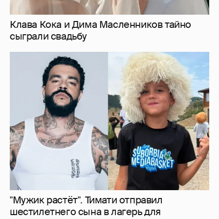
"Мужик растёт". Тимати отправил
шестилетнего сына в лагерь для
мальчиков в Дагестане
9