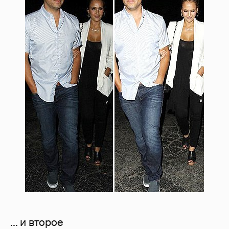
... и второе