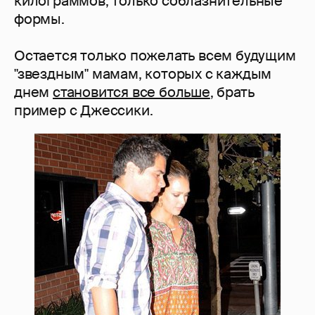
килограммов, только соблазнительные
формы.
Остается только пожелать всем будущим
"звездным" мамам, которых с каждым
днем
становится все больше
, брать
пример с Джессики.