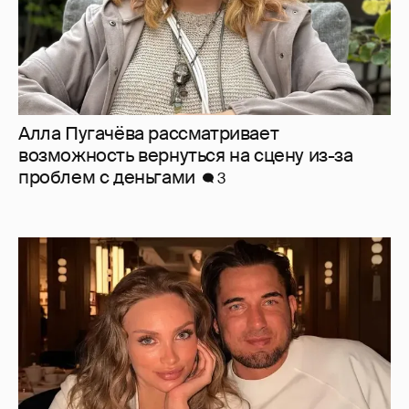
Курбан Омаров обратился к главе
Следственного комитета после скандала
с его женой
14