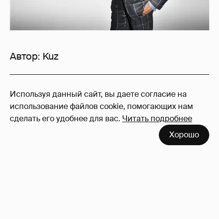
Автор:
Kuz
10
Используя данный сайт, вы даете согласие на
Войдите в аккаунт
, чтобы читать и
использование файлов cookie, помогающих нам
оставлять комментарии
сделать его удобнее для вас.
Читать подробнее
Хорошо