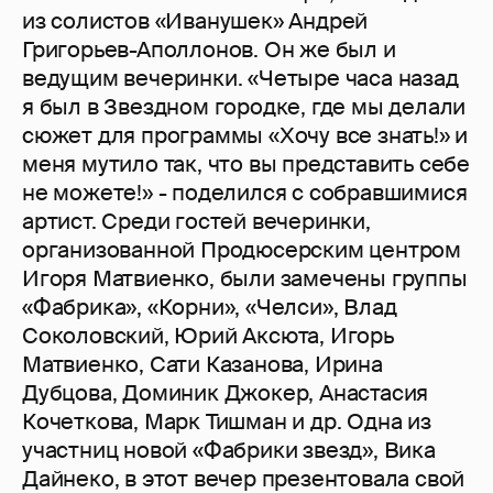
из солистов «Иванушек» Андрей
Григорьев-Аполлонов. Он же был и
ведущим вечеринки. «Четыре часа назад
я был в Звездном городке, где мы делали
сюжет для программы «Хочу все знать!» и
меня мутило так, что вы представить себе
не можете!» - поделился с собравшимися
артист. Среди гостей вечеринки,
организованной Продюсерским центром
Игоря Матвиенко, были замечены группы
«Фабрика», «Корни», «Челси», Влад
Соколовский, Юрий Аксюта, Игорь
Матвиенко, Сати Казанова, Ирина
Дубцова, Доминик Джокер, Анастасия
Кочеткова, Марк Тишман и др. Одна из
участниц новой «Фабрики звезд», Вика
Дайнеко, в этот вечер презентовала свой