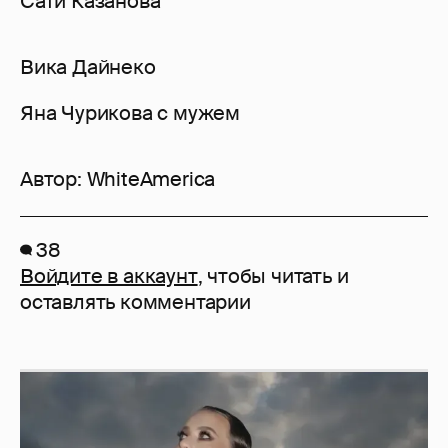
Сати Казанова
Вика Дайнеко
Яна Чурикова с мужем
Автор:
WhiteAmerica
38
Войдите в аккаунт
, чтобы читать и
оставлять комментарии