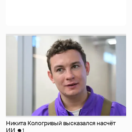
Никита Кологривый высказался насчёт
ИИ
1