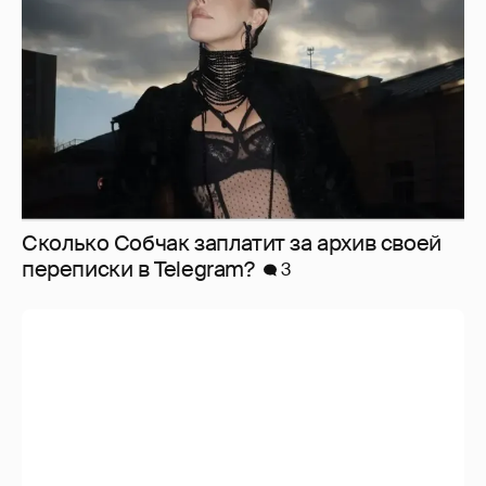
Сколько Собчак заплатит за архив своей
перeписки в Telegram?
3