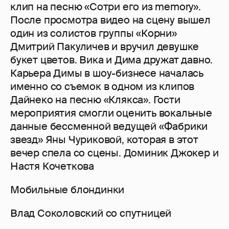
клип на песню «Сотри его из memory».
После просмотра видео на сцену вышел
один из солистов группы «Корни»
Дмитрий Пакуличев и вручил девушке
букет цветов. Вика и Дима дружат давно.
Карьера Димы в шоу-бизнесе началась
именно со съемок в одном из клипов
Дайнеко на песню «Клякса». Гости
мероприятия смогли оценить вокальные
данные бессменной ведущей «Фабрики
звезд» Яны Чуриковой, которая в этот
вечер спела со сцены. Доминик Джокер и
Настя Кочеткова
Мобильные блондинки
Влад Соколовский со спутницей