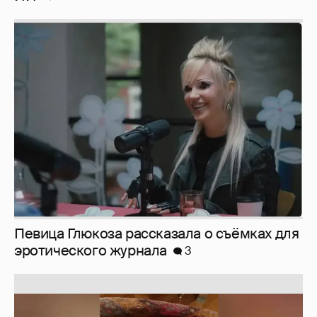
Певица Глюкоза рассказала о съёмках для
эротического журнала
3
Юлия Высоцкая выложила селфи без