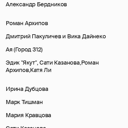
Александр Бердников
Роман Архипов
Дмитрий Пакуличев и Вика Дайнеко
Ая (Город 312)
Эдик "Якут", Сати Казанова,Роман
Архипов,Катя Ли
Ирина Дубцова
Марк Тишман
Мария Кравцова