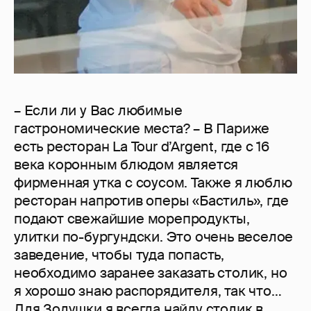
– Если ли у Вас любимые
гастрономические места? – В Париже
есть ресторан La Tour d’Argent, где с 16
века коронным блюдом является
фирменная утка с соусом. Также я люблю
ресторан напротив оперы «Бастиль», где
подают свежайшие морепродукты,
улитки по-бургундски. Это очень веселое
заведение, чтобы туда попасть,
необходимо заранее заказать столик, но
я хорошо знаю распорядителя, так что…
Для Золушки я всегда найду столик в