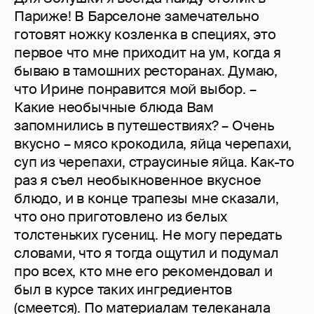
Париже! В Барселоне замечательно
готовят ножку козленка в специях, это
первое что мне приходит на ум, когда я
бываю в тамошних ресторанах. Думаю,
что Ирине понравится мой выбор. –
Какие необычные блюда Вам
запомнились в путешествиях? – Очень
вкусно – мясо крокодила, яйца черепахи,
суп из черепахи, страусиные яйца. Как-то
раз я съел необыкновенное вкусное
блюдо, и в конце трапезы мне сказали,
что оно приготовлено из белых
толстеньких гусениц. Не могу передать
словами, что я тогда ощутил и подумал
про всех, кто мне его рекомендовал и
был в курсе таких ингредиентов
(смеется). По материалам телеканала