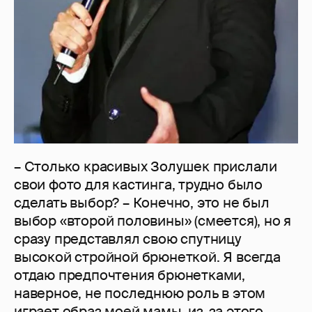
– Столько красивых Золушек прислали
свои фото для кастинга, трудно было
сделать выбор? – Конечно, это не был
выбор «второй половины» (смеется), но я
сразу представлял свою спутницу
высокой стройной брюнеткой. Я всегда
отдаю предпочтения брюнетками,
наверное, не последнюю роль в этом
играет образ моей мамы, из-за этого