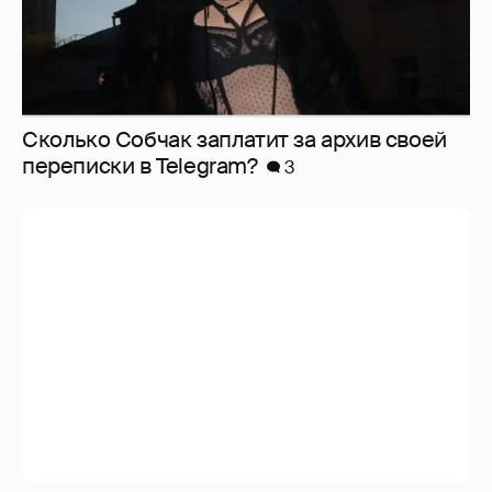
Сколько Собчак заплатит за архив своей
перeписки в Telegram?
3