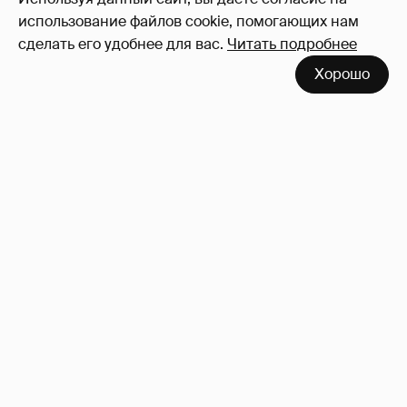
использование файлов cookie, помогающих нам
сделать его удобнее для вас.
Читать подробнее
Хорошо
Сколько Собчак заплатит за архив своей
перeписки в Telegram?
3