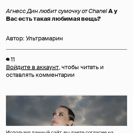
Агнесс Дин любит сумочку от Chanel
А у
Вас есть такая любимая вещь?
Автор:
Ультрамарин
11
Войдите в аккаунт
, чтобы читать и
оставлять комментарии
Используя данный сайт, вы даете согласие на