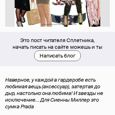
Это пост читателя Сплетника,
начать писать на сайте можешь и ты
Написать блог
Наверное, у каждой в гардеробе есть
любимая вещь (аксессуар), затертая до
дыр, настолько она любима! И звезды не
исключение...
Для Сиенны Миллер это
сумка Prada