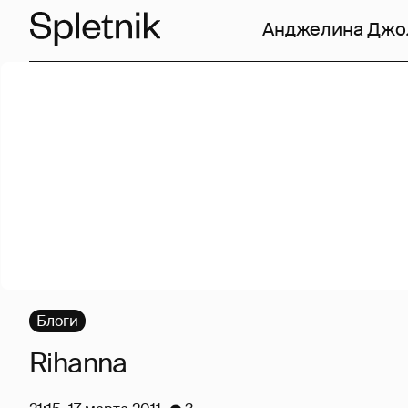
Анджелина Джо
Блоги
Rihanna