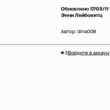
Обновлено 17/03/11 
Энни Лейбовитц
Автор:
dina008
3
Войдите в аккаун