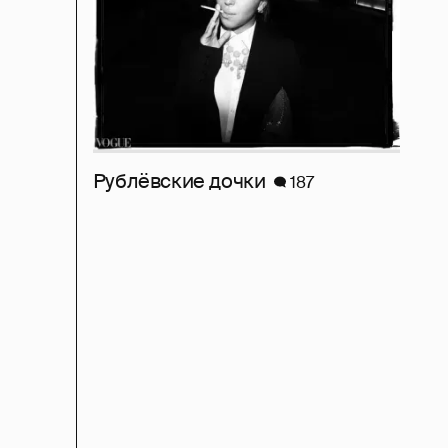
Рублёвские дочки
187