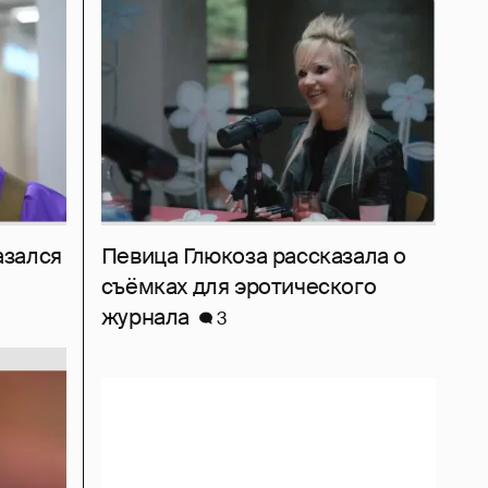
азался
Певица Глюкоза рассказала о
съёмках для эротического
журнала
3