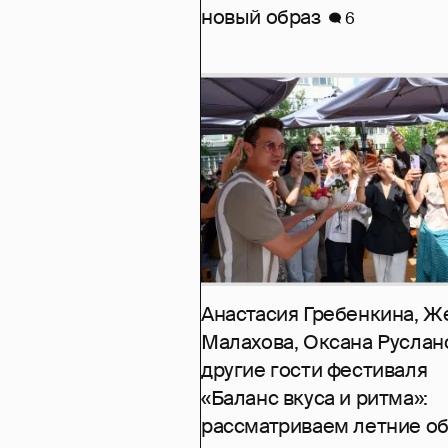
новый образ
6
Анастасия Гребенкина, Ж
Малахова, Оксана Руслан
другие гости фестиваля
«Баланс вкуса и ритма»:
рассматриваем летние о