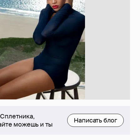
 Сплетника,
Написать блог
сайте можешь и ты