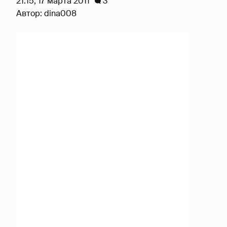
21:15, 17 марта 2011
3
Автор:
dina008