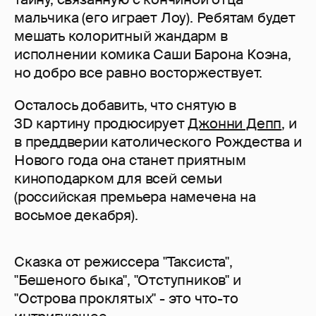
мальчика (его играет Лоу). Ребятам будет
мешать колоритный жандарм в
исполнении комика Саши Барона Коэна,
но добро все равно восторжествует.
Осталось добавить, что снятую в
3D картину продюсирует
Джонни Депп
, и
в преддверии католического Рождества и
Нового года она станет приятным
киноподарком для всей семьи
(российская премьера намечена на
восьмое декабря).
Сказка от режиссера "Таксиста",
"Бешеного быка", "Отступников" и
"Острова проклятых" - это что-то