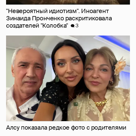
"Невероятный идиотизм". Иноагент
Зинаида Пронченко раскритиковала
создателей "Колобка"
3
Алсу показала редкое фото с родителями