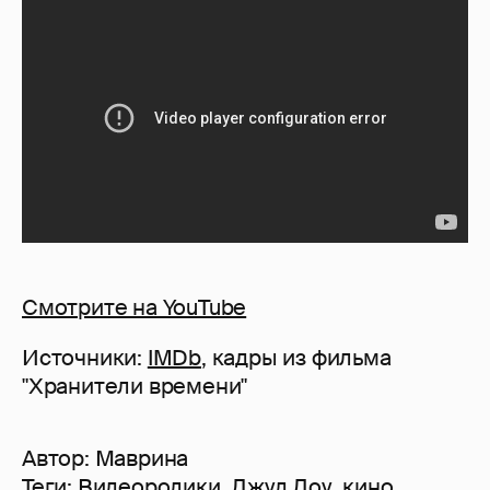
Смотрите на YouTube
Источники:
IMDb
, кадры из фильма
"Хранители времени"
Автор:
Маврина
Теги:
Видеоролики
,
Джуд Лоу
,
кино
,