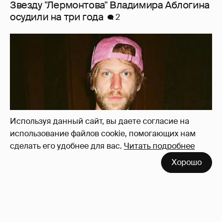
Звезду "Лермонтова" Владимира Аблогина
осудили на три года
2
Используя данный сайт, вы даете согласие на
использование файлов cookie, помогающих нам
сделать его удобнее для вас.
Читать подробнее
Хорошо
Иван Дорн начал вести образовательные
курсы на русском языке
4