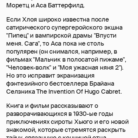
Моретц и Аса Баттерфилд.
Если Хлоя широко известна после
сатирического супергеройского экшна
"Пипец" и вампирской драмы "Впусти
меня. Сага", то Аса пока не столь
популярен (он снимался, например, в
фильмах "Мальчик в полосатой пижаме",
"Человек-волк" и "Моя ужасная няня 2").
Но это исправит экранизация
фэнтезийного бестселлера Брайана
Селзника The Invention Of Hugo Cabret.
Книга и фильм рассказывают о
разворачивающихся в 1930-ые годы
приключениях сироты Хьюго и его новой
знакомой, которые стремятся раскрыть
тайну, связанную с кончиной отца