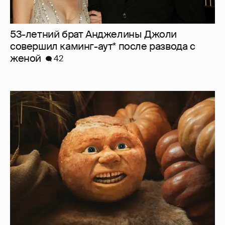
53-летний брат Анджелины Джоли
совершил каминг-аут* после развода с
женой
42