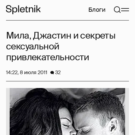
Блоги
Мила, Джастин и секреты
сексуальной
привлекательности
14:22, 8 июля 2011
32