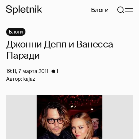
Блоги
Блоги
Джонни Депп и Ванесса
Паради
19:11, 7 марта 2011
1
Автор:
kajaz