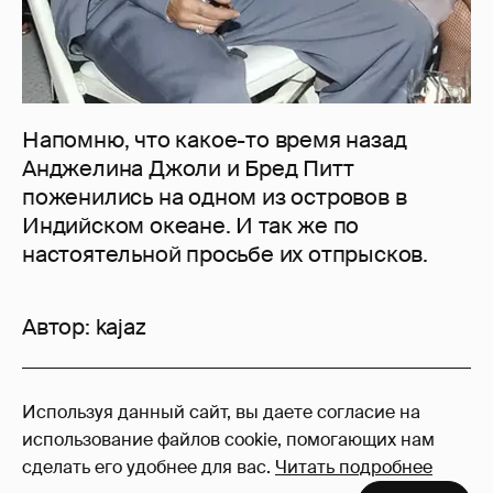
Напомню, что какое-то время назад
Анджелина Джоли и Бред Питт
поженились на одном из островов в
Индийском океане. И так же по
настоятельной просьбе их отпрысков.
Автор:
kajaz
1
Используя данный сайт, вы даете согласие на
Войдите в аккаунт
, чтобы читать и
использование файлов cookie, помогающих нам
оставлять комментарии
сделать его удобнее для вас.
Читать подробнее