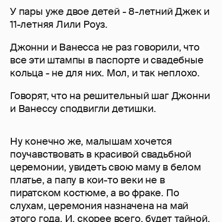
У пары уже двое детей - 8-летний Джек и
11-летняя Лили Роуз.
Джонни и Ванесса не раз говорили, что
все эти штампы в паспорте и свадебные
кольца - не для них. Мол, и так неплохо.
Говорят, что на решительный шаг Джонни
и Ванессу сподвигли детишки.
Ну конечно же, малышам хочется
поучавствовать в красивой свадьбной
церемонии, увидеть свою маму в белом
платье, а папу в кои-то веки не в
пиратском костюме, а во фраке. По
слухам, церемония назначена на май
этого года. И, скорее всего, будет тайной.