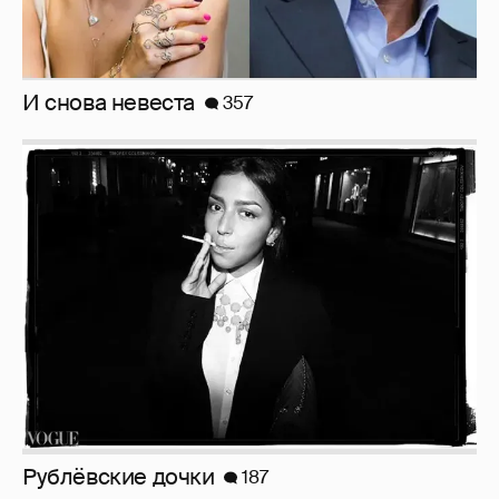
Рублёвские дочки
187