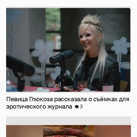
Певица Глюкоза рассказала о съёмках для
эротического журнала
3
Юлия Высоцкая выложила селфи без