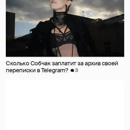
Сколько Собчак заплатит за архив своей
перeписки в Telegram?
3