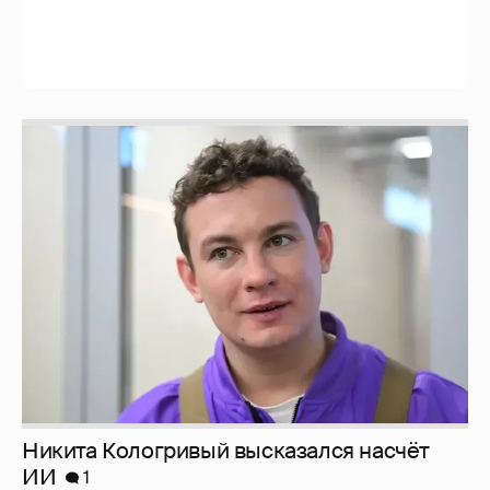
Никита Кологривый высказался насчёт
ИИ
1