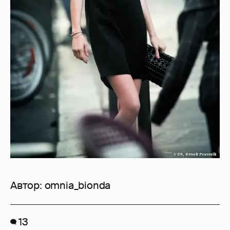
Автор:
omnia_bionda
13