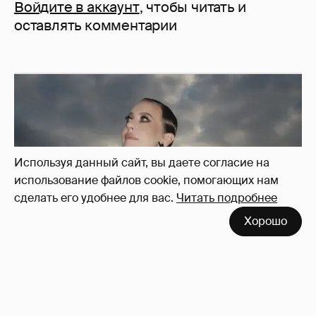
Войдите в аккаунт
, чтобы читать и
оставлять комментарии
Используя данный сайт, вы даете согласие на
использование файлов cookie, помогающих нам
сделать его удобнее для вас.
Читать подробнее
Хорошо
Сколько Собчак заплатит за архив своей
перeписки в Telegram?
3