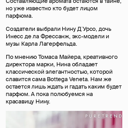
Составляющие аромата остаются в тайне,
но уже известно кто будет лицом
парфюма.
Создатели выбрали Нину Д`Урсо, дочь
Инесс де ла Фрессанж, экс-модели и
музы Карла Лагерфельда.
По мнению Томаса Майера, креативного
директора марки, Нина обладает
классической элегантностью, которой
славится сама Bottega Veneta. Нам же
остается лишь ждать и гадать каким будет
парфюм. А пока полюбуемся на
красавицу Нину.