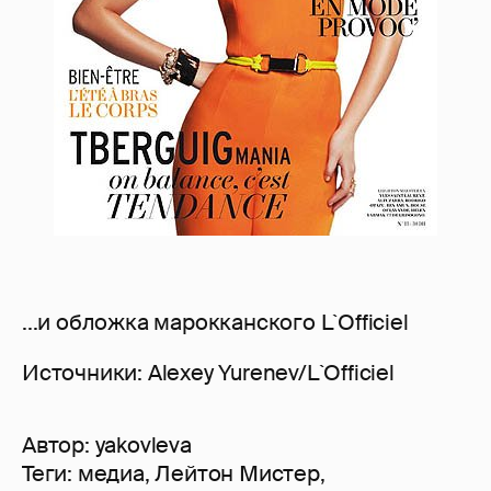
...и обложка марокканского L`Officiel
Источники: Alexey Yurenev/L`Officiel
Автор:
yakovleva
Теги:
медиа
,
Лейтон Мистер
,