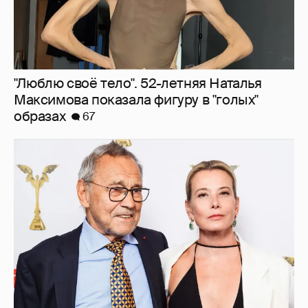
В сети появилось архивное фото Андрея
Кончаловского и Юлии Высоцкой на
отдыхе в Италии
23