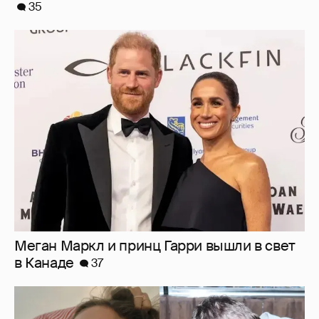
Меган Маркл и принц Гарри вышли в свет
в Канаде
37