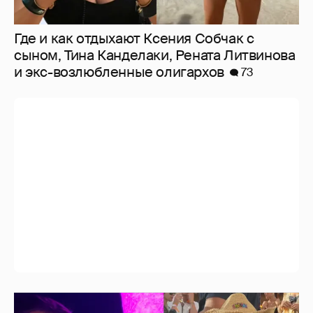
Где и как отдыхают Ксения Собчак с
сыном, Тина Канделаки, Рената Литвинова
и экс-возлюбленные олигархов
73