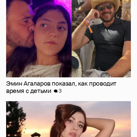
Эмин Агаларов показал, как проводит
время с детьми
3
"Мне искренне больно". Олеся Иванченко
ответила на критику в сети за поддержку
"Колобка"
9