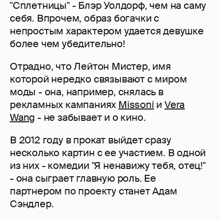
"Сплетницы" - Блэр Уолдорф, чем на саму
себя. Впрочем, образ богачки с
непростым характером удается девушке
более чем убедительно!
Отрадно, что Лейтон Мистер, имя
которой нередко связывают с миром
моды - она, например, снялась в
рекламных кампаниях
Missoni
и
Vera
Wang
- не забывает и о кино.
В 2012 году в прокат выйдет сразу
несколько картин с ее участием. В одной
из них - комедии "Я ненавижу тебя, отец!"
- она сыграет главную роль. Ее
партнером по проекту станет Адам
Сэндлер.