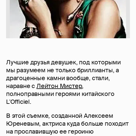
Лучшие друзья девушек, под которыми
мы разумеем не только бриллианты, а
драгоценные камни вообще, стали,
наравне с
Лейтон Мистер
,
полноправными героями китайского
L'Officiel.
В этой съемке, созданной Алексеем
Юреневым, актриса куда больше походит
на прославившую ее героиню