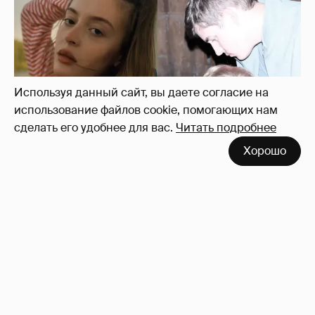
Внучка Никиты Михалкова Наталья с
мужем и сыном отдыхает на яхте
17
Используя данный сайт, вы даете согласие на
использование файлов cookie, помогающих нам
сделать его удобнее для вас.
Читать подробнее
Хорошо