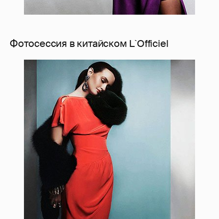
Фотосессия в китайском L`Officiel