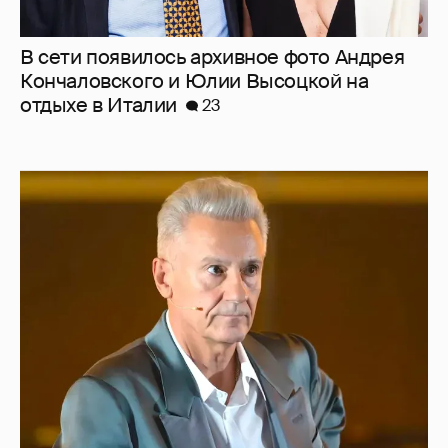
"Сломанные судьбы". Олег Меньшиков
призвал закрыть неэффективные
театральные вузы в России
45