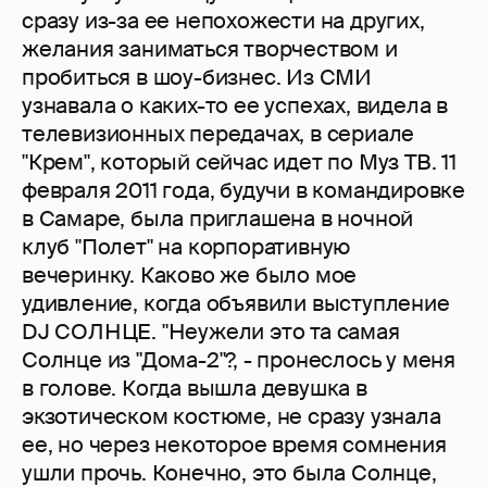
сразу из-за ее непохожести на других,
желания заниматься творчеством и
пробиться в шоу-бизнес. Из СМИ
узнавала о каких-то ее успехах, видела в
телевизионных передачах, в сериале
"Крем", который сейчас идет по Муз ТВ. 11
февраля 2011 года, будучи в командировке
в Самаре, была приглашена в ночной
клуб "Полет" на корпоративную
вечеринку. Каково же было мое
удивление, когда объявили выступление
DJ СОЛНЦЕ. "Неужели это та самая
Солнце из "Дома-2"?, - пронеслось у меня
в голове. Когда вышла девушка в
экзотическом костюме, не сразу узнала
ее, но через некоторое время сомнения
ушли прочь. Конечно, это была Солнце,