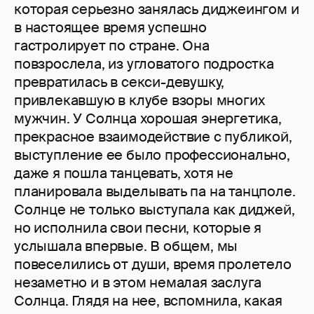
которая серьезно занялась диджеингом и
в настоящее время успешно
гастролирует по стране. Она
повзрослела, из угловатого подростка
превратилась в секси-девушку,
привлекавшую в клубе взоры многих
мужчин. У Солнца хорошая энергетика,
прекрасное взаимодействие с публикой,
выступление ее было профессионально,
даже я пошла танцевать, хотя не
планировала выделывать па на танцполе.
Солнце не только выступала как диджей,
но исполнила свои песни, которые я
услышала впервые. В общем, мы
повеселились от души, время пролетело
незаметно и в этом немалая заслуга
Солнца. Глядя на нее, вспомнила, какая