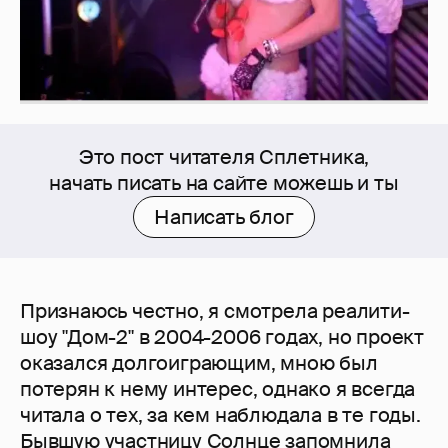
Это пост читателя Сплетника,
начать писать на сайте можешь и ты
Написать блог
Признаюсь честно, я смотрела реалити-
шоу "Дом-2" в 2004-2006 годах, но проект
оказался долгоиграющим, мною был
потерян к нему интерес, однако я всегда
читала о тех, за кем наблюдала в те годы.
Бывшую участницу Солнце запомнила