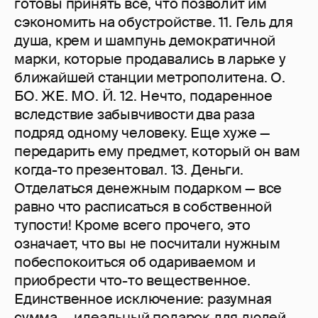
готовы принять все, что позволит им
сэкономить на обустройстве. 11. Гель для
душа, крем и шампунь демократичной
марки, которые продавались в ларьке у
ближайшей станции метрополитена. О.
БО. ЖЕ. МО. Й. 12. Нечто, подаренное
вследствие забывчивости два раза
подряд одному человеку. Еще хуже —
передарить ему предмет, который он вам
когда-то презентовал. 13. Деньги.
Отделаться денежным подарком — все
равно что расписаться в собственной
тупости! Кроме всего прочего, это
означает, что вы не посчитали нужным
побеспокоиться об одариваемом и
приобрести что-то вещественное.
Единственное исключение: разумная
сумма — идеальный подарок для людей,