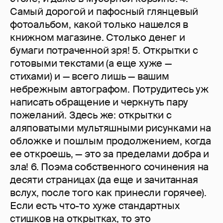
Самый дорогой и пафосный глянцевый
фотоальбом, какой только нашелся в
книжном магазине. Столько денег и
бумаги потраченной зря! 5. Открытки с
готовыми текстами (а еще хуже —
стихами) и — всего лишь — вашим
небрежным автографом. Потрудитесь уж
написать обращение и черкнуть пару
пожеланий. Здесь же: открытки с
аляповатыми мультяшными рисунками на
обложке и пошлым продолжением, когда
ее откроешь, — это за пределами добра и
зла! 6. Поэма собственного сочинения на
десяти страницах (да еще и зачитанная
вслух, после того как принесли горячее).
Если есть что-то хуже стандартных
стишков на открытках, то это