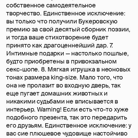
собственное самодеятельное
творчество. Единственное исключение:
вы только что получили Букеровскую
премию за свой десятый сборник поэзии,
и тогда ваше стихотворение будет
принято как драгоценнейший дар. 7.
Интимные подарки — настолько пошлые,
будто приобретены в привокзальном
секс-шопе. 8. Мягкая игрушка в неоновых
тонах размера king-size. Мало того, что
она не пролазит во входную дверь, так
еще пугает домашних животных и
никакими судьбами не вписывается в
интерьер. Warning! Если есть что-то хуже
подобного презента, так это передарить
его друзьям. Единственное исключение: у
вас сие плюшевое чудовище настойчиво