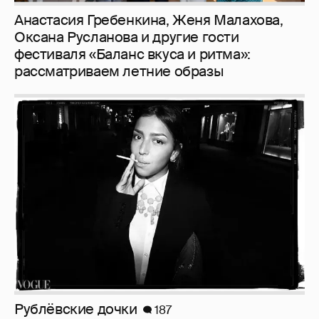
Рублёвские дочки
187