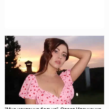
"Мне искренне больно". Олеся Иванченко
ответила на критику в сети за поддержку
"Колобка"
2