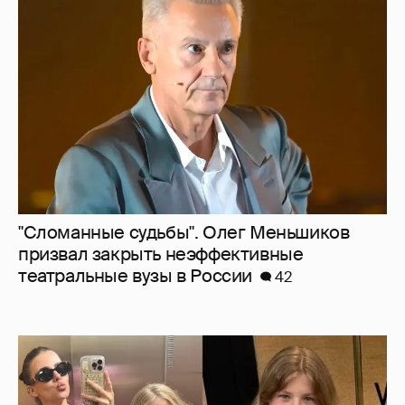
"Сломанные судьбы". Олег Меньшиков
призвал закрыть неэффективные
театральные вузы в России
42
Внучки Светланы и Фёдора Бондарчук
отдыхают в Испании с матерью и братьями