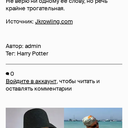
Не верю ни одному ее слову, но речь
крайне трогательная.
Источник:
Jkrowling.com
Автор:
admin
Тег:
Harry Potter
0
Войдите в аккаунт
, чтобы читать и
оставлять комментарии