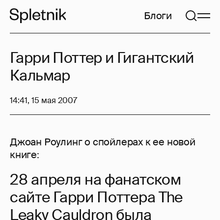
Блоги
Гарри Поттер и Гигантский
Кальмар
14:41, 15 мая 2007
Джоан Роулинг о спойлерах к ее новой
книге:
28 апреля на фанатском
сайте Гарри Поттера The
Leaky Cauldron была