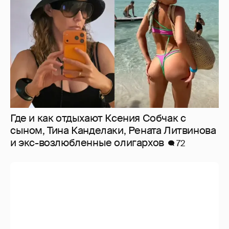
Где и как отдыхают Ксения Собчак с
сыном, Тина Канделаки, Рената Литвинова
и экс-возлюбленные олигархов
72