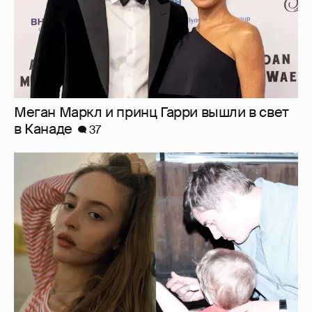
Внучка Никиты Михалкова Наталья с
мужем и сыном отдыхает на яхте
17