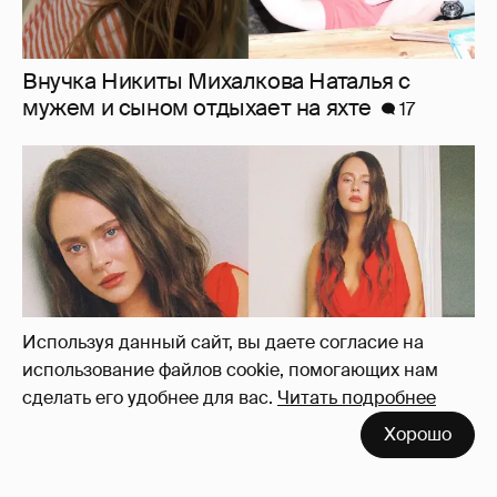
"Лолита". Аглая Тарасова снялась в мини-
платье с декольте и чулках
43
Используя данный сайт, вы даете согласие на
использование файлов cookie, помогающих нам
сделать его удобнее для вас.
Читать подробнее
Хорошо