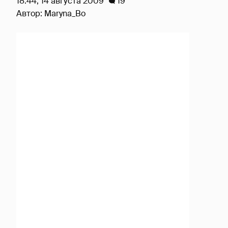
18:44, 14 августа 2009
19
Автор:
Maryna_Bo