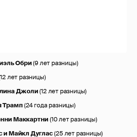
риэль Обри
(9 лет разницы)
(12 лет разницы)
елина Джоли
(12 лет разницы)
я Трамп
(24 года разницы)
нни Маккартни
(10 лет разницы)
 и Майкл Дуглас
(25 лет разницы)