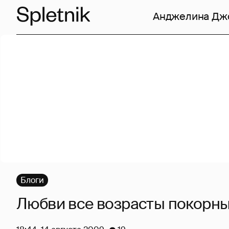
Анджелина Дж
Блоги
Любви все возрасты покорн