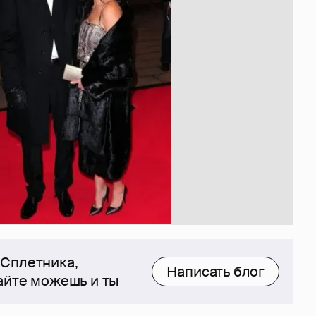
 Сплетника,
Написать блог
сайте можешь и ты