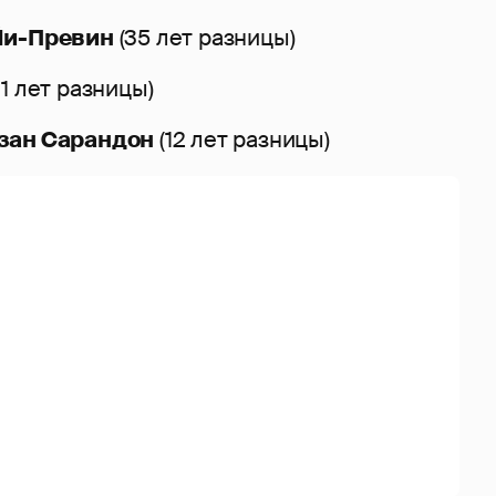
Йи-Превин
(35 лет разницы)
11 лет разницы)
зан Сарандон
(12 лет разницы)