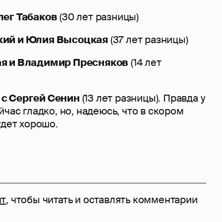
лег Табаков
(30 лет разницы)
кий и Юлия Высоцкая
(37 лет разницы)
ая и Владимир Пресняков
(14 лет
с Сергей Сенин
(13 лет разницы). Правда у
йчас гладко, но, надеюсь, что в скором
удет хорошо.
нт
, чтобы читать и оставлять комментарии