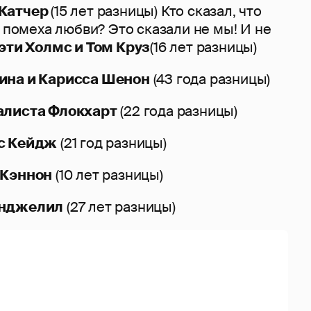
 Катчер
(15 лет разницы) Кто сказал, что
- помеха любви? Это сказали не мы! И не
эти Холмс и Том Круз
(16 лет разницы)
ина и Карисса Шенон
(43 года разницы)
алиста Флокхарт
(22 года разницы)
с Кейдж
(21 год разницы)
 Кэннон
(10 лет разницы)
Анджелил
(27 лет разницы)