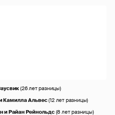
Саусвик
(26 лет разницы)
и Камилла Альвес
(12 лет разницы)
н и Райан Рейнольдс
(8 лет разницы)