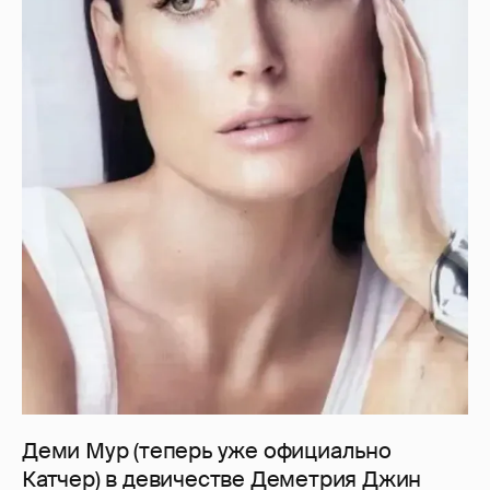
Деми Мур (теперь уже официально
Катчер) в девичестве Деметрия Джин