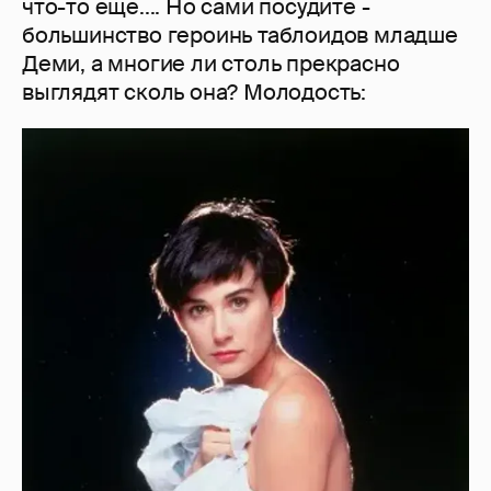
что-то ещё.... Но сами посудите -
большинство героинь таблоидов младше
Деми, а многие ли столь прекрасно
выглядят сколь она? Молодость: