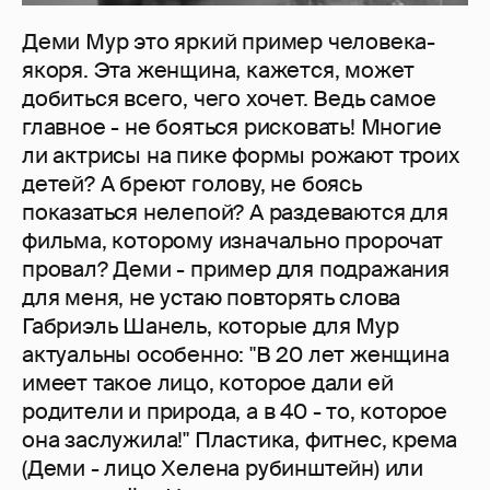
Деми Мур это яркий пример человека-
якоря. Эта женщина, кажется, может
добиться всего, чего хочет. Ведь самое
главное - не бояться рисковать! Многие
ли актрисы на пике формы рожают троих
детей? А бреют голову, не боясь
показаться нелепой? А раздеваются для
фильма, которому изначально пророчат
провал? Деми - пример для подражания
для меня, не устаю повторять слова
Габриэль Шанель, которые для Мур
актуальны особенно: "В 20 лет женщина
имеет такое лицо, которое дали ей
родители и природа, а в 40 - то, которое
она заслужила!" Пластика, фитнес, крема
(Деми - лицо Хелена рубинштейн) или