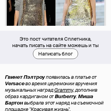
Это пост читателя Сплетника,
начать писать на сайте можешь и ты
Написать блог
Гвинет Пэлтроу
появилась в платье от
Versace
во время церемонии вручения
музыкальных наград
Grammy
, дополнив
образ кардиганом от
Burberry
.
Миша
Бартон
выбрала этот наряд на съемочной
площадке "
Красивая жизнь
".