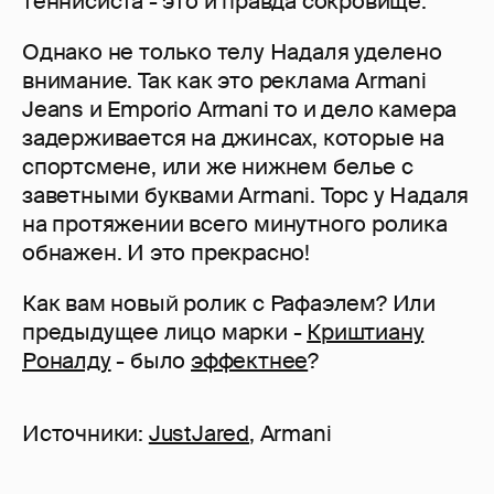
теннисиста - это и правда сокровище.
Однако не только телу Надаля уделено
внимание. Так как это реклама Armani
Jeans и Emporio Armani то и дело камера
задерживается на джинсах, которые на
спортсмене, или же нижнем белье с
заветными буквами Armani. Торс у Надаля
на протяжении всего минутного ролика
обнажен. И это прекрасно!
Как вам новый ролик с Рафаэлем? Или
предыдущее лицо марки -
Криштиану
Роналду
- было
эффектнее
?
Источники:
JustJared
, Armani